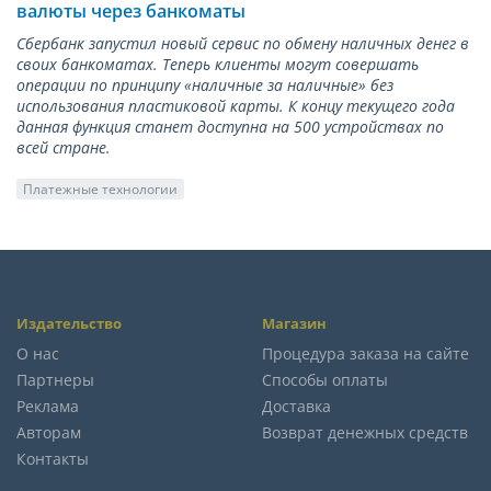
валюты через банкоматы
Сбербанк запустил новый сервис по обмену наличных денег в
своих банкоматах. Теперь клиенты могут совершать
операции по принципу «наличные за наличные» без
использования пластиковой карты. К концу текущего года
данная функция станет доступна на 500 устройствах по
всей стране.
Платежные технологии
Издательство
Магазин
О нас
Процедура заказа на сайте
Партнеры
Способы оплаты
Реклама
Доставка
Авторам
Возврат денежных средств
Контакты