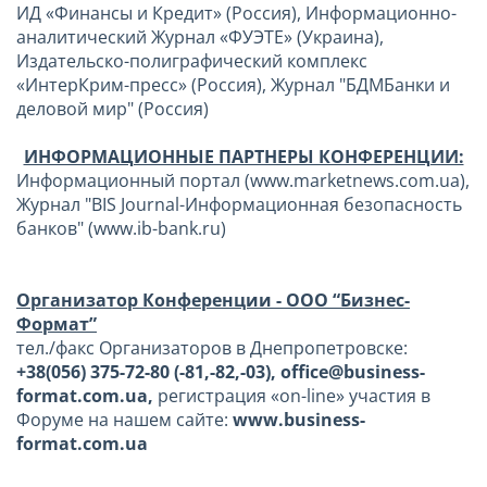
ИД «Финансы и Кредит» (Россия), Информационно-
аналитический Журнал «ФУЭТЕ» (Украина),
Издательско-полиграфический комплекс
«ИнтерКрим-пресс» (Россия), Журнал "БДМБанки и
деловой мир" (Россия)
ИНФОРМАЦИОННЫЕ ПАРТНЕРЫ КОНФЕРЕНЦИИ:
Информационный портал (www.marketnews.com.ua),
Журнал "BIS Journal-Информационная безопасность
банков" (www.ib-bank.ru)
Организатор Конференции - ООО “Бизнес-
Формат”
тел./факс Организаторов в Днепропетровске:
+38(056) 375-72-80 (-81,-82,-03), office@business-
format.com.ua,
регистрация «on-line» участия в
Форуме на нашем сайте:
www.business-
format.com.ua