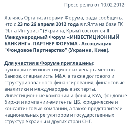
Пресс-релиз от 10.02.2012г.
Являясь Организаторами Форума, рады сообщить,
что с
23 по 26 апреля 2012 года
в г.Ялта на базе ГК
"Ялта-Интурист" (Украина, Крым) состоится
II
Международный Форум «ИНВЕСТИЦИОННЫЙ
БАНКИНГ». ПАРТНЕР ФОРУМА - Ассоциация
"Фондовое Партнерство" (Украина, Киев).
Для участия в Форуме приглашены
:
руководители инвестиционных департаментов
банков, специалисты M&A, а также долгового и
структурированного финансирования, финансовые
аналитики и международные эксперты,
Инвестиционные компании и фонды, КУА, фондовые
биржи и компании-эмитенты ЦБ, юридические и
консалтинговые компании, а также представители
национальных регуляторов и государственных
структур Украины и других стран СНГ.