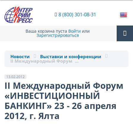
8 (800) 301-08-31
Ваша корзина пуста
Войти
или
Зарегистрироваться
Tog
Новости
Выставки и конференции
II Международный Форум …
nav
13.02.2012
II Международный Форум
«ИНВЕСТИЦИОННЫЙ
БАНКИНГ» 23 - 26 апреля
2012, г. Ялта