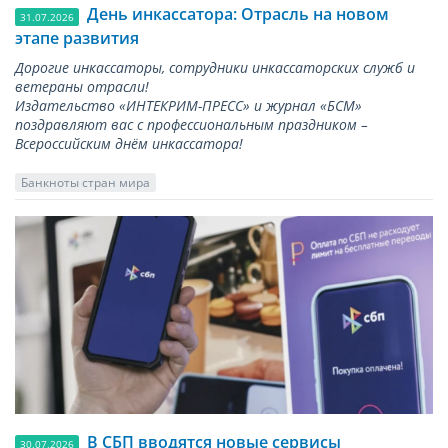
День инкассатора: Отрасль на новом
31.07.2026
этапе развития
Дорогие инкассаторы, сотрудники инкассаторских служб и
ветераны отрасли!
Издательство «ИНТЕКРИМ-ПРЕСС» и журнал «БСМ»
поздравляют вас с профессиональным праздником –
Всероссийским днём инкассатора!
Банкноты стран мира
В СБП вводятся новые сервисы
30.07.2026