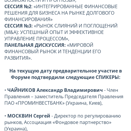
СЕССИЯ №2
: «ИНТЕГРИРОВАННЫЕ ФИНАНСОВЫЕ
РЕШЕНИЯ ДЛЯ БИЗНЕСА НА РЫНКЕ ДОЛГОВОГО
ФИНАНСИРОВАНИЯ»
СЕССИЯ №3:
«РЫНОК СЛИЯНИЙ И ПОГЛОЩЕНИЙ
(M&A): УСПЕШНЫЙ ОПЫТ И ЭФФЕКТИВНОЕ
УПРАВЛЕНИЕ ПРОЦЕССОМ»,
ПАНЕЛЬНАЯ ДИСКУССИЯ:
«МИРОВОЙ
ФИНАНСОВЫЙ РЫНОК И ТЕНДЕНЦИИ ЕГО
РАЗВИТИЯ».
На текущую дату предварительное участие в
Форуме подтвердили следующие СПИКЕРЫ:
•
ЧАЙНИКОВ Александр Владимирович
- Член
Правления – заместитель Председателя Правления
ПАО «ПРОМИНВЕСТБАНК» (Украина, Киев),
•
МОСКВИН Сергей
- Директор по регулированию
рынков, Ассоциация «Фондовое партнерство»
(Украина),