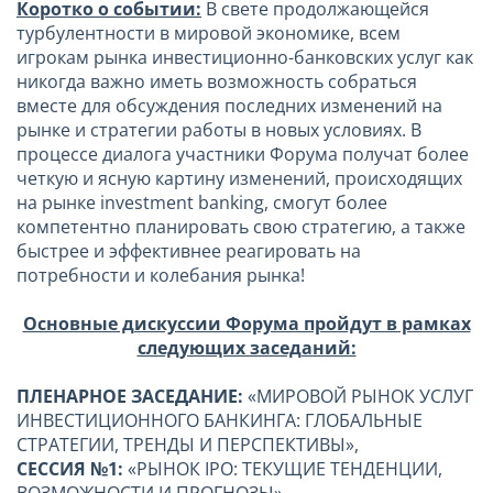
Коротко о событии:
В свете продолжающейся
турбулентности в мировой экономике, всем
игрокам рынка инвестиционно-банковских услуг как
никогда важно иметь возможность собраться
вместе для обсуждения последних изменений на
рынке и стратегии работы в новых условиях. В
процессе диалога участники Форума получат более
четкую и ясную картину изменений, происходящих
на рынке investment banking, смогут более
компетентно планировать свою стратегию, а также
быстрее и эффективнее реагировать на
потребности и колебания рынка!
Основные дискуссии Форума пройдут в рамках
следующих заседаний:
ПЛЕНАРНОЕ ЗАСЕДАНИЕ:
«МИРОВОЙ РЫНОК УСЛУГ
ИНВЕСТИЦИОННОГО БАНКИНГА: ГЛОБАЛЬНЫЕ
СТРАТЕГИИ, ТРЕНДЫ И ПЕРСПЕКТИВЫ»,
СЕССИЯ №1:
«РЫНОК IPO: ТЕКУЩИЕ ТЕНДЕНЦИИ,
ВОЗМОЖНОСТИ И ПРОГНОЗЫ»,