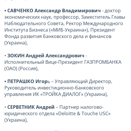
• САВЧЕНКО Александр Владимирович
- доктор
экономических наук, профессор, Заместитель Главы
Наблюдательного Совета, Ректор Международного
Института Бизнеса («МИБ-Украина»), Президент
Фонда развития банковского дела и финансов
(Украина),
•
ЗОКИН Андрей Александрович
-
Исполнительный Вице-Президент ГАЗПРОМБАНКА
(ОАО) (Россия),
• ПЕТРАШКО Игор
ь – Управляющий Директор,
Руководитель инвестиционно-банковского
управления ИК «ТРОЙКА ДИАЛОГ» (Украина),
•
СЕРВЕТНИК Андрей
– Партнер налогово-
юридического отдела «Deloitte & Touche USC»
(Украина),