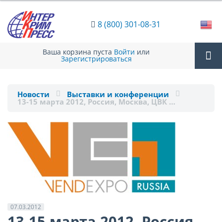
8 (800) 301-08-31
Ваша корзина пуста
Войти
или
Зарегистрироваться
Tog
Новости
Выставки и конференции
13-15 марта 2012, Россия, Москва, ЦВК …
nav
07.03.2012
13-15 марта 2012, Россия,