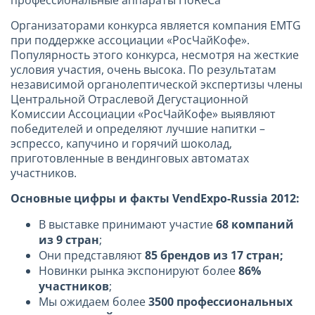
Организаторами конкурса является компания EMTG
при поддержке ассоциации «РосЧайКофе».
Популярность этого конкурса, несмотря на жесткие
условия участия, очень высока. По результатам
независимой органолептической экспертизы члены
Центральной Отраслевой Дегустационной
Комиссии Ассоциации «РосЧайКофе» выявляют
победителей и определяют лучшие напитки –
эспрессо, капучино и горячий шоколад,
приготовленные в вендинговых автоматах
участников.
Основные цифры и факты
VendExpo
-
Russia
2012:
В выставке принимают участие
68 компаний
из 9 стран
;
Они представляют
85 брендов из 17 стран;
Новинки рынка экспонируют более
86%
участников
;
Мы ожидаем более
3500 профессиональных