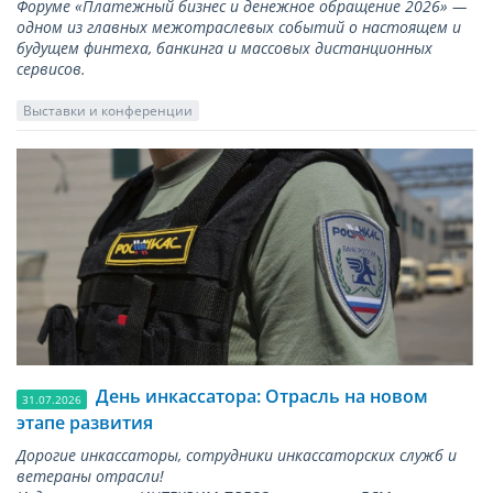
Форуме «Платежный бизнес и денежное обращение 2026» —
одном из главных межотраслевых событий о настоящем и
будущем финтеха, банкинга и массовых дистанционных
сервисов.
Выставки и конференции
День инкассатора: Отрасль на новом
31.07.2026
этапе развития
Дорогие инкассаторы, сотрудники инкассаторских служб и
ветераны отрасли!