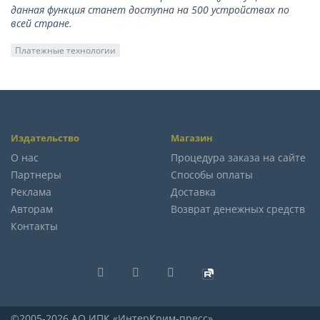
данная функция станет доступна на 500 устройствах по
всей стране.
Платежные технологии
Издательство
Магазин
О нас
Процедура заказа на сайте
Партнеры
Способы оплаты
Реклама
Доставка
Авторам
Возврат денежных средств
Контакты
©2005-2026 АО ИПК «ИнтерКрим-пресс»