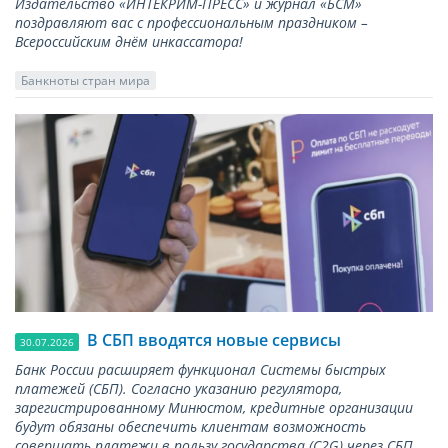
Издательство «ИНТЕКРИМ-ПРЕСС» и журнал «БСМ»
поздравляют вас с профессиональным праздником –
Всероссийским днём инкассатора!
Банкноты стран мира
В СБП вводятся новые сервисы
30.07.2026
Банк России расширяет функционал Системы быстрых
платежей (СБП). Согласно указанию регулятора,
зарегистрированному Минюстом, кредитные организации
будут обязаны обеспечить клиентам возможность
совершать платежи в пользу государства (С2G) через СБП.