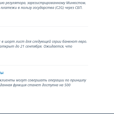
нию регулятора, зарегистрированному Минюстом,
латежи в пользу государства (С2G) через СБП.
 в шорт лист для следующей серии банкнот евро.
 открыт до 21 сентября. Ожидается, что
ты
ь клиенты могут совершать операции по принципу
 данная функция станет доступна на 500