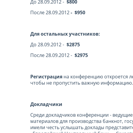
До 28.09.2012 -
$800
После 28.09.2012
- $950
Для остальных участников:
До 28.09.2012 -
$2875
После 28.09.2012 -
$2975
Регистрация
на конференцию откроется ле
чтобы не пропустить важную информацию.
Докладчики
Среди докладчиков конференции - ведущи
материалов для производства банкнот, го
имели честь услышать доклады представите