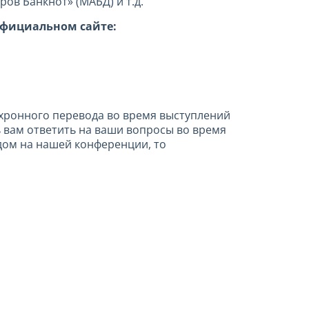
в Банкнот» (МАБД) и т.д.
официальном сайте:
нхронного перевода во время выступлений
ь вам ответить на ваши вопросы во время
дом на нашей конференции, то