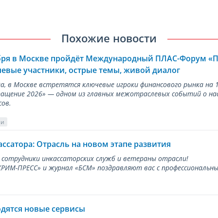
Похожие новости
ября в Москве пройдёт Международный ПЛАС-Форум «
евые участники, острые темы, живой диалог
ода, в Москве встретятся ключевые игроки финансового рынка н
ращение 2026» — одном из главных межотраслевых событий о на
сов.
ии
ассатора: Отрасль на новом этапе развития
 сотрудники инкассаторских служб и ветераны отрасли!
ИМ-ПРЕСС» и журнал «БСМ» поздравляют вас с профессиональным
одятся новые сервисы