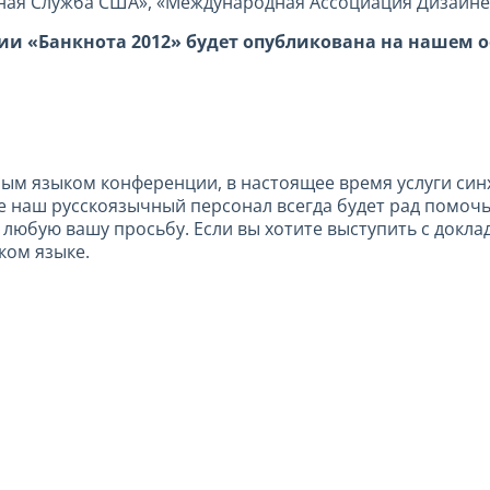
ная Служба США», «Международная Ассоциация Дизайнеро
и «Банкнота 2012» будет опубликована на нашем 
ным языком конференции, в настоящее время услуги си
е наш русскоязычный персонал всегда будет рад помоч
любую вашу просьбу. Если вы хотите выступить с докла
ком языке.