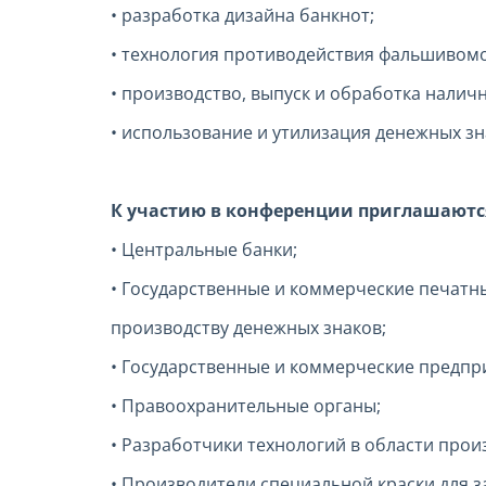
• разработка дизайна банкнот;
• технология противодействия фальшивом
• производство, выпуск и обработка наличн
• использование и утилизация денежных зн
К участию в конференции приглашаютс
• Центральные банки;
• Государственные и коммерческие печатн
производству денежных знаков;
• Государственные и коммерческие предпр
• Правоохранительные органы;
• Разработчики технологий в области прои
• Производители специальной краски для