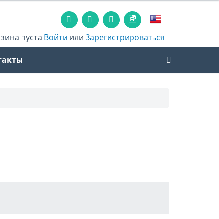
рзина пуста
Войти
или
Зарегистрироваться
такты