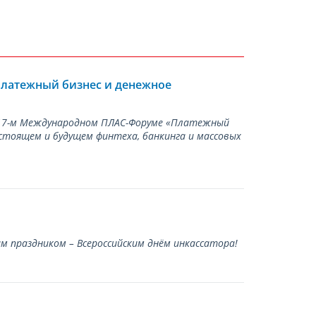
Платежный бизнес и денежное
а 17-м Международном ПЛАС-Форуме «Платежный
стоящем и будущем финтеха, банкинга и массовых
 праздником – Всероссийским днём инкассатора!