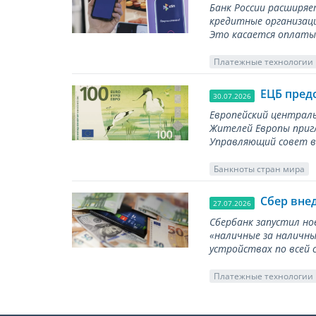
Банк России расширя
кредитные организаци
Это касается оплаты 
Платежные технологии
ЕЦБ пред
30.07.2026
Европейский централь
Жителей Европы приг
Управляющий совет вы
Банкноты стран мира
Сбер вне
27.07.2026
Сбербанк запустил но
«наличные за наличны
устройствах по всей 
Платежные технологии