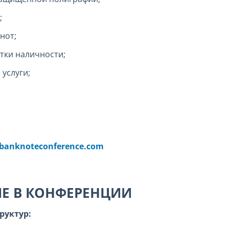
;
нот;
тки наличности;
услуги;
anknoteconference.com
ИЕ В КОНФЕРЕНЦИИ
руктур: