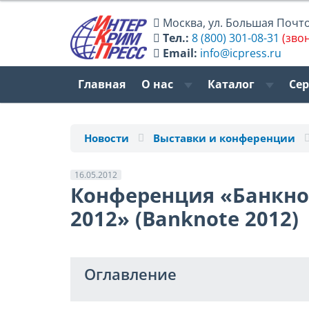
Москва
,
ул. Большая Почтов
Тел.:
8 (800) 301-08-31
(зво
Email:
info@icpress.ru
Главная
О нас
Каталог
Се
Новости
Выставки и конференции
16.05.2012
Конференция «Банкно
2012» (Вanknote 2012)
Оглавление