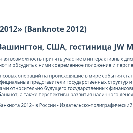
012» (Вanknote 2012)
 Вашингтон, США, гостиница JW M
ьная возможность принять участие в интерактивных дис
нот и обсудить с ними современное положение и персп
ансовых операций на происходящие в мире события стан
фициальные представители государственных структур 
ами относительно будущего государственных финансовы
банкнот, а также перспективы развития наличного ден
нкнота 2012» в России - Издательско-полиграфический