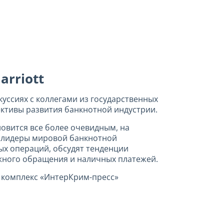
arriott
куссиях с коллегами из государственных
ективы развития банкнотной индустрии.
овится все более очевидным, на
и лидеры мировой банкнотной
х операций, обсудят тенденции
ежного обращения и наличных платежей.
 комплекс «ИнтерКрим-пресс»