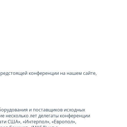
предстоящей конференции на нашем сайте,
борудования и поставщиков исходных
ие несколько лет делегаты конференции
ати США», «Интерпол», «Европол»,