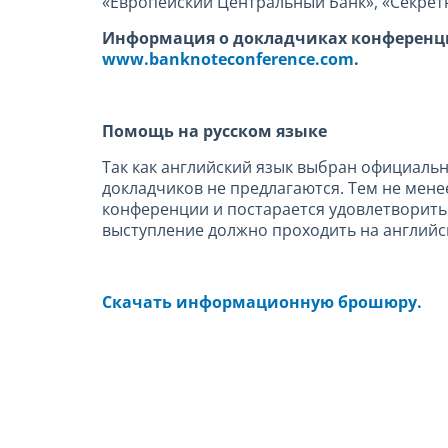
«Европейский Центральный Банк», «Секрет
Информация о докладчиках конференци
www.banknoteconference.com
.
Помощь на русском языке
Так как английский язык выбран официаль
докладчиков не предлагаются. Тем не мене
конференции и постарается удовлетворить 
выступление должно проходить на английс
Скачать информационную брошюру.