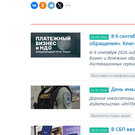
8-9 сент
06.08.2026
обращение». Ключ
8–9 сентября 2026 г
бизнес и денежное об
дистанционных серви
Выставки и конференц
День инк
31.07.2026
Дорогие инкассаторы,
Издательство «ИНТЕКР
Банкноты стран мира
В СБП вв
30.07.2026