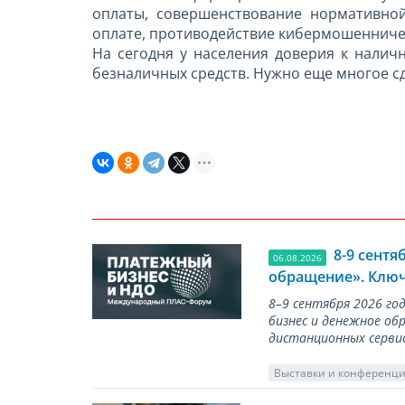
оплаты, совершенствование нормативно
оплате, противодействие кибермошенниче
На сегодня у населения доверия к нали
безналичных средств. Нужно еще многое с
8-9 сент
06.08.2026
обращение». Ключ
8–9 сентября 2026 г
бизнес и денежное об
дистанционных серви
Выставки и конференц