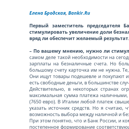
Елена Бродская
,
Bankir.Ru
Первый заместитель председателя Б
стимулировать увеличение доли безна
вряд ли обеспечит желаемый результат
– По вашему мнению, нужно ли стиму
самом деле такой необходимости на сегод
зарплаты на безналичные счета. Но боль
большому счету карточка им не нужна. Те
Они ищут товары подешевле и покупают их
есть свободные деньги, в большинстве случ
Действительно, в некоторых странах ог
максимальная сумма платежа наличными, с
(7650 евро). В Италии любой платеж свыш
указать источник средств. Но я считаю,
возможность выбора между наличной и бе
При этом понятно, что и Банк России, и к
постепенное формирование соответствую