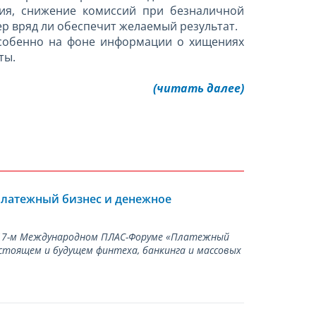
ия, снижение комиссий при безналичной
 вряд ли обеспечит желаемый результат.
особенно на фоне информации о хищениях
ты.
(читать далее)
Платежный бизнес и денежное
а 17-м Международном ПЛАС-Форуме «Платежный
стоящем и будущем финтеха, банкинга и массовых