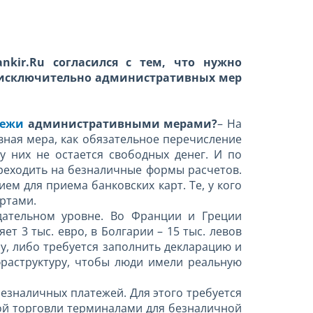
kir.Ru согласился с тем, что нужно
е исключительно административных мер
тежи
административными мерами?
– На
вная мера, как обязательное перечисление
у них не остается свободных денег. И по
ереходить на безналичные формы расчетов.
м для приема банковских карт. Те, у кого
артами.
одательном уровне. Во Франции и Греции
 3 тыс. евро, в Болгарии – 15 тыс. левов
у, либо требуется заполнить декларацию и
фраструктуру, чтобы люди имели реальную
безналичных платежей. Для этого требуется
й торговли терминалами для безналичной