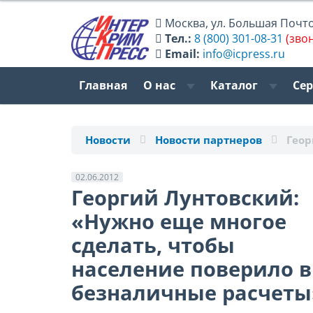
Москва
,
ул. Большая Почтов
Тел.:
8 (800) 301-08-31
(зво
Email:
info@icpress.ru
Главная
О нас
Каталог
Се
Новости
Новости партнеров
Геор
02.06.2012
Георгий Лунтовский:
«Нужно еще многое
сделать, чтобы
население поверило в
безналичные расчеты