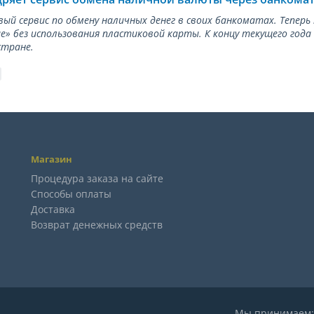
вый сервис по обмену наличных денег в своих банкоматах. Тепер
е» без использования пластиковой карты. К концу текущего года
стране.
Магазин
Процедура заказа на сайте
Способы оплаты
Доставка
Возврат денежных средств
Мы принимае