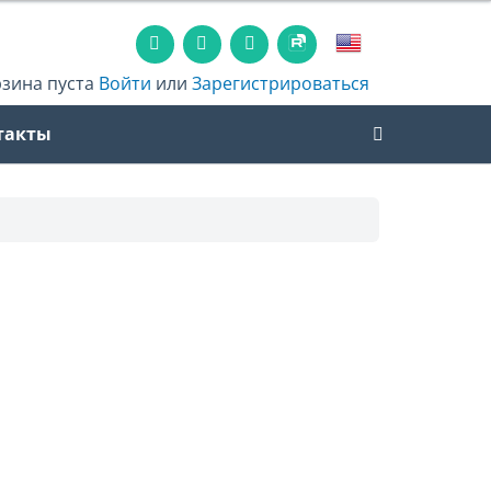
рзина пуста
Войти
или
Зарегистрироваться
такты