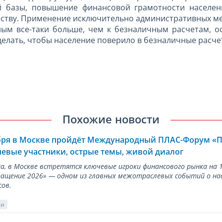
й базы, повышение финансовой грамотности населен
ству. Применение исключительно административных мер
чным все-таки больше, чем к безналичным расчетам, 
делать, чтобы население поверило в безналичные расче
Похожие новости
ября в Москве пройдёт Международный ПЛАС-Форум «
евые участники, острые темы, живой диалог
ода, в Москве встретятся ключевые игроки финансового рынка н
ращение 2026» — одном из главных межотраслевых событий о на
сов.
ии