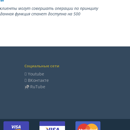
ь клиенты могут совершать операции по принципу
 данная функция станет доступна на 500
Социальные сети
Youtube
ВКонтакте
RuTube
м: