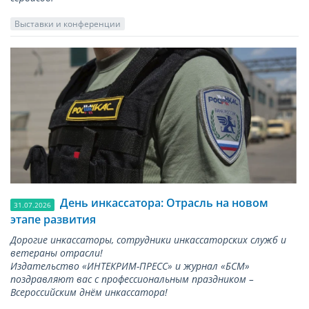
Выставки и конференции
День инкассатора: Отрасль на новом
31.07.2026
этапе развития
Дорогие инкассаторы, сотрудники инкассаторских служб и
ветераны отрасли!
Издательство «ИНТЕКРИМ-ПРЕСС» и журнал «БСМ»
поздравляют вас с профессиональным праздником –
Всероссийским днём инкассатора!