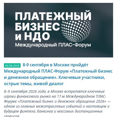
8-9 сентября в Москве пройдёт
06.08.2026
Международный ПЛАС-Форум «Платежный бизнес
и денежное обращение». Ключевые участники,
острые темы, живой диалог
8–9 сентября 2026 года, в Москве встретятся ключевые
игроки финансового рынка на 17-м Международном ПЛАС-
Форуме «Платежный бизнес и денежное обращение 2026» —
одном из главных межотраслевых событий о настоящем и
будущем финтеха, банкинга и массовых дистанционных
сервисов.