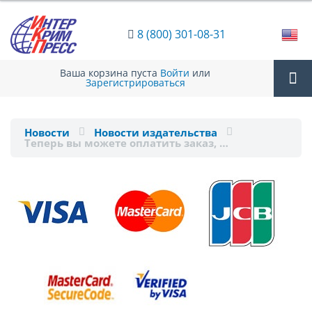
8 (800) 301-08-31
Ваша корзина пуста
Войти
или
Зарегистрироваться
Tog
Новости
Новости издательства
Теперь вы можете оплатить заказ, …
nav