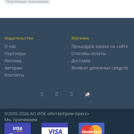
Платежные технологии
Издательство
Магазин
О нас
Процедура заказа на сайте
Партнеры
Способы оплаты
Реклама
Доставка
Авторам
Возврат денежных средств
Контакты
©2005-2026 АО ИПК «ИнтерКрим-пресс»
Мы принимаем: