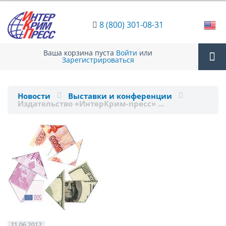
8 (800) 301-08-31
Ваша корзина пуста
Войти
или
Зарегистрироваться
Tog
Новости
Выставки и конференции
Издательство «ИнтерКрим-пресс» …
nav
21.06.2012