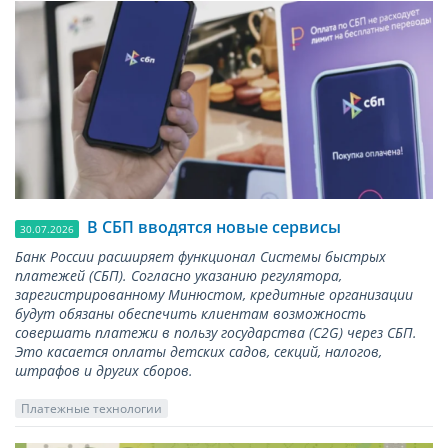
В СБП вводятся новые сервисы
30.07.2026
Банк России расширяет функционал Системы быстрых
платежей (СБП). Согласно указанию регулятора,
зарегистрированному Минюстом, кредитные организации
будут обязаны обеспечить клиентам возможность
совершать платежи в пользу государства (С2G) через СБП.
Это касается оплаты детских садов, секций, налогов,
штрафов и других сборов.
Платежные технологии