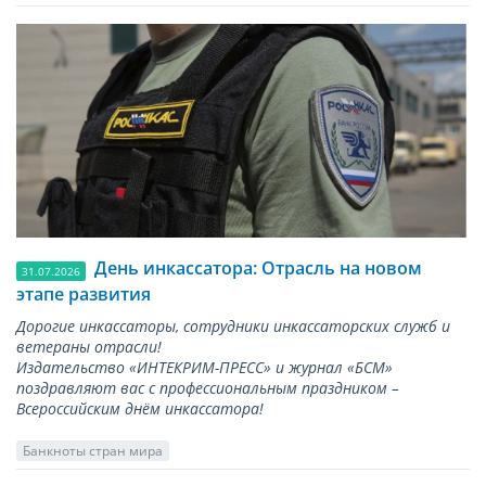
День инкассатора: Отрасль на новом
31.07.2026
этапе развития
Дорогие инкассаторы, сотрудники инкассаторских служб и
ветераны отрасли!
Издательство «ИНТЕКРИМ-ПРЕСС» и журнал «БСМ»
поздравляют вас с профессиональным праздником –
Всероссийским днём инкассатора!
Банкноты стран мира