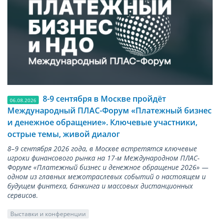
8-9 сентября в Москве пройдёт
06.08.2026
Международный ПЛАС-Форум «Платежный бизнес
и денежное обращение». Ключевые участники,
острые темы, живой диалог
8–9 сентября 2026 года, в Москве встретятся ключевые
игроки финансового рынка на 17-м Международном ПЛАС-
Форуме «Платежный бизнес и денежное обращение 2026» —
одном из главных межотраслевых событий о настоящем и
будущем финтеха, банкинга и массовых дистанционных
сервисов.
Выставки и конференции