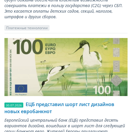
совершать платежи в пользу государства (С2G) через СБП.
Это касается оплаты детских садов, секций, налогов,
штрафов и других сборов.
Платежные технологии
ЕЦБ представил шорт лист дизайнов
30.07.2026
новых евробанкнот
Европейский центральный банк (ЕЦБ) представил десять
вариантов дизайна, вошедших в шорт лист для следующей
серии банкнот евро. Жителей Европы приглашают