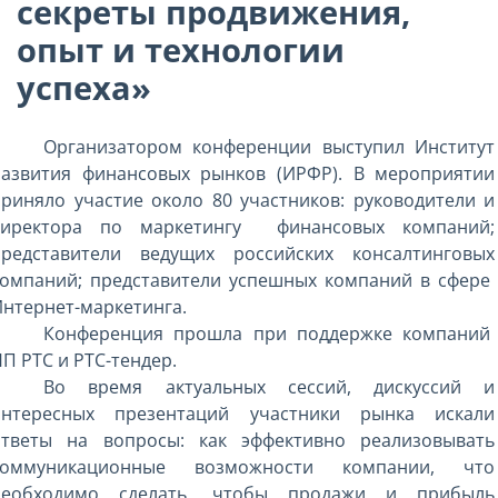
секреты продвижения,
опыт и технологии
успеха»
Организатором конференции выступил Институт
развития финансовых рынков (ИРФР). В мероприятии
риняло участие около 80 участников: руководители и
директора по маркетингу
финансовых компаний;
представители ведущих российских консалтинговых
компаний; представители успешных компаний в сфере
нтернет-маркетинга.
Конференция прошла при поддержке компаний
П РТС и РТС-тендер.
Во время актуальных сессий, дискуссий и
интересных презентаций участники рынка искали
ответы на вопросы: как эффективно реализовывать
коммуникационные возможности компании, что
необходимо сделать, чтобы продажи и прибыль