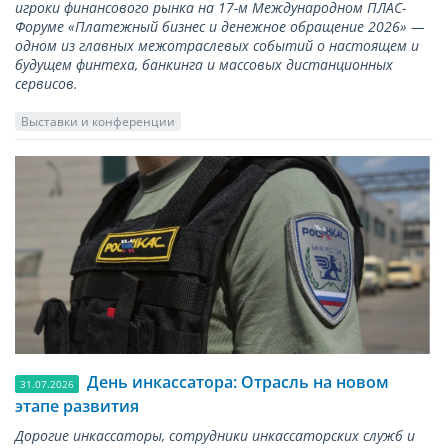
игроки финансового рынка на 17-м Международном ПЛАС-
Форуме «Платежный бизнес и денежное обращение 2026» —
одном из главных межотраслевых событий о настоящем и
будущем финтеха, банкинга и массовых дистанционных
сервисов.
Выставки и конференции
День инкассатора: Отрасль на новом
31.07.2026
этапе развития
Дорогие инкассаторы, сотрудники инкассаторских служб и