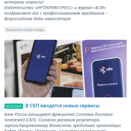
ветераны отрасли!
Издательство «ИНТЕКРИМ-ПРЕСС» и журнал «БСМ»
поздравляют вас с профессиональным праздником –
Всероссийским днём инкассатора!
Банкноты стран мира
В СБП вводятся новые сервисы
30.07.2026
Банк России расширяет функционал Системы быстрых
платежей (СБП). Согласно указанию регулятора,
зарегистрированному Минюстом, кредитные организации
будут обязаны обеспечить клиентам возможность