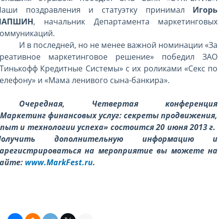
Наши поздравления и статуэтку принимал
Игорь
ЛАПШИН
, начальник Департамента маркетинговых
коммуникаций.
И в последней, но не менее важной номинации «За
креативное маркетинговое решение» победил ЗАО
Тинькофф Кредитные Системы» с их роликами «Секс по
елефону» и «Мама ленивого сына-банкира».
Очередная, Четвертая конференция
«Маркетинг финансовых услуг: секреты продвижения,
пыт и технологии успеха» состоится 20 июня 2013 г.
Получить дополнительную информацию и
зарегистрироваться на мероприятие вы можете на
сайте:
www.MarkFest.ru
.