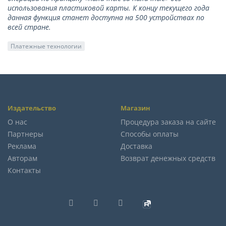
использования пластиковой карты. К концу текущего года
данная функция станет доступна на 500 устройствах по
всей стране.
Платежные технологии
Издательство
Магазин
О нас
Процедура заказа на сайте
Партнеры
Способы оплаты
Реклама
Доставка
Авторам
Возврат денежных средств
Контакты