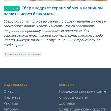
Сбер внедряет сервис обмена наличной
27.07.2026
валюты через банкоматы
Сбербанк запустил новый сервис по обмену наличных денег в
своих банкоматах. Теперь клиенты могут совершать
операции по принципу «наличные за наличные» без
использования пластиковой карты. К концу текущего года
данная функция станет доступна на 500 устройствах по
всей стране.
Платежные технологии
Издательство
Магазин
О нас
Процедура заказа на сайте
Партнеры
Способы оплаты
Реклама
Доставка
Авторам
Возврат денежных средств