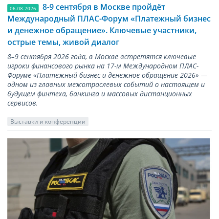
8-9 сентября в Москве пройдёт
06.08.2026
Международный ПЛАС-Форум «Платежный бизнес
и денежное обращение». Ключевые участники,
острые темы, живой диалог
8–9 сентября 2026 года, в Москве встретятся ключевые
игроки финансового рынка на 17-м Международном ПЛАС-
Форуме «Платежный бизнес и денежное обращение 2026» —
одном из главных межотраслевых событий о настоящем и
будущем финтеха, банкинга и массовых дистанционных
сервисов.
Выставки и конференции