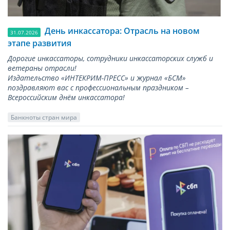
День инкассатора: Отрасль на новом
31.07.2026
этапе развития
Дорогие инкассаторы, сотрудники инкассаторских служб и
ветераны отрасли!
Издательство «ИНТЕКРИМ-ПРЕСС» и журнал «БСМ»
поздравляют вас с профессиональным праздником –
Всероссийским днём инкассатора!
Банкноты стран мира