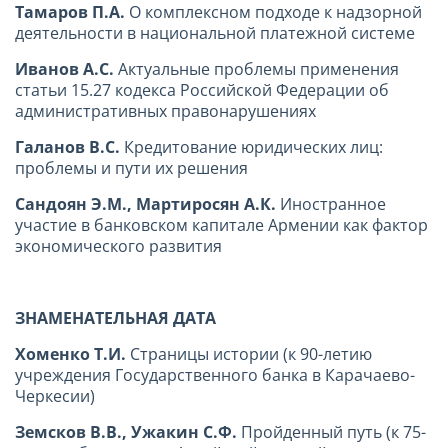
Тамаров П.А.
О комплексном подходе к надзорной
деятельности в национальной платежной системе
Иванов А.С.
Актуальные проблемы применения
статьи 15.27 кодекса Российской Федерации об
административных правонарушениях
Галанов В.С.
Кредитование юридических лиц:
проблемы и пути их решения
Сандоян Э.М., Мартиросян А.К.
Иностранное
участие в банковском капитале Армении как фактор
экономического развития
ЗНАМЕНАТЕЛЬНАЯ ДАТА
Хоменко Т.И.
Страницы истории (к 90-летию
учреждения Государственного банка в Карачаево-
Черкесии)
Земсков В.В., Ужакин С.Ф.
Пройденный путь (к 75-