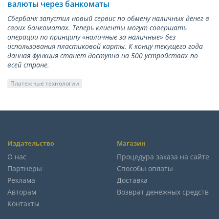
валюты через банкоматы
Сбербанк запустил новый сервис по обмену наличных денег в
своих банкоматах. Теперь клиенты могут совершать
операции по принципу «наличные за наличные» без
использования пластиковой карты. К концу текущего года
данная функция станет доступна на 500 устройствах по
всей стране.
Платежные технологии
Издательство
Магазин
О нас
Процедура заказа на сайте
Партнеры
Способы оплаты
Реклама
Доставка
Авторам
Возврат денежных средств
Контакты