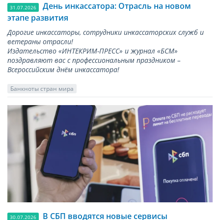
День инкассатора: Отрасль на новом
31.07.2026
этапе развития
Дорогие инкассаторы, сотрудники инкассаторских служб и
ветераны отрасли!
Издательство «ИНТЕКРИМ-ПРЕСС» и журнал «БСМ»
поздравляют вас с профессиональным праздником –
Всероссийским днём инкассатора!
Банкноты стран мира
В СБП вводятся новые сервисы
30.07.2026