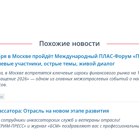
Похожие новости
ября в Москве пройдёт Международный ПЛАС-Форум «
евые участники, острые темы, живой диалог
ода, в Москве встретятся ключевые игроки финансового рынка н
ращение 2026» — одном из главных межотраслевых событий о на
сов.
ии
ассатора: Отрасль на новом этапе развития
 сотрудники инкассаторских служб и ветераны отрасли!
ИМ-ПРЕСС» и журнал «БСМ» поздравляют вас с профессиональным