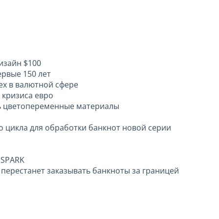
изайн $100
рвые 150 лет
ех в валютной сфере
 кризиса евро
ть цветопеременные материалы
цикла для обработки банкнот новой серии
 SPARK
 перестанет заказывать банкноты за границей