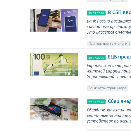
В СБП вв
30.07.2026
Банк России расширя
кредитные организаци
Это касается оплаты 
Платежные технологии
ЕЦБ пред
30.07.2026
Европейский централь
Жителей Европы приг
Управляющий совет вы
Банкноты стран мира
Сбер вне
27.07.2026
Сбербанк запустил но
«наличные за наличны
устройствах по всей 