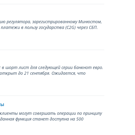
нию регулятора, зарегистрированному Минюстом,
латежи в пользу государства (С2G) через СБП.
 в шорт лист для следующей серии банкнот евро.
 открыт до 21 сентября. Ожидается, что
ты
ь клиенты могут совершать операции по принципу
 данная функция станет доступна на 500