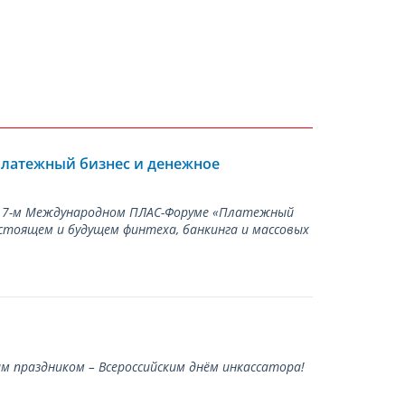
Платежный бизнес и денежное
а 17-м Международном ПЛАС-Форуме «Платежный
стоящем и будущем финтеха, банкинга и массовых
 праздником – Всероссийским днём инкассатора!