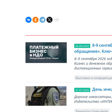
8-9 сент
06.08.2026
обращение». Ключ
8–9 сентября 2026 г
бизнес и денежное об
дистанционных серви
Выставки и конференц
День инк
31.07.2026
Дорогие инкассаторы,
Издательство «ИНТЕКР
Банкноты стран мира