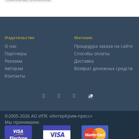
Издательство
Магазин
О нас
Процедура заказа на сайте
Партнеры
Способы оплаты
Реклама
Доставка
Авторам
Возврат денежных средств
Контакты
©2005-2026 АО ИПК «ИнтерКрим-пресс»
Мы принимаем: