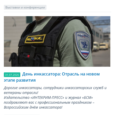
Выставки и конференции
День инкассатора: Отрасль на новом
31.07.2026
этапе развития
Дорогие инкассаторы, сотрудники инкассаторских служб и
ветераны отрасли!
Издательство «ИНТЕКРИМ-ПРЕСС» и журнал «БСМ»
поздравляют вас с профессиональным праздником –
Всероссийским днём инкассатора!