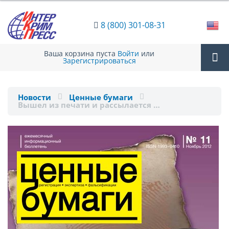
8 (800) 301-08-31
Ваша корзина пуста
Войти
или
Зарегистрироваться
Tog
Новости
Ценные бумаги
Вышел из печати и рассылается …
nav