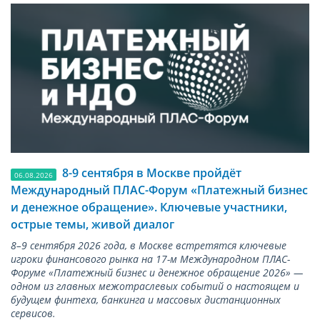
8-9 сентября в Москве пройдёт
06.08.2026
Международный ПЛАС-Форум «Платежный бизнес
и денежное обращение». Ключевые участники,
острые темы, живой диалог
8–9 сентября 2026 года, в Москве встретятся ключевые
игроки финансового рынка на 17-м Международном ПЛАС-
Форуме «Платежный бизнес и денежное обращение 2026» —
одном из главных межотраслевых событий о настоящем и
будущем финтеха, банкинга и массовых дистанционных
сервисов.