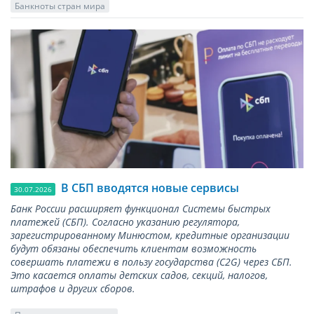
Банкноты стран мира
В СБП вводятся новые сервисы
30.07.2026
Банк России расширяет функционал Системы быстрых
платежей (СБП). Согласно указанию регулятора,
зарегистрированному Минюстом, кредитные организации
будут обязаны обеспечить клиентам возможность
совершать платежи в пользу государства (С2G) через СБП.
Это касается оплаты детских садов, секций, налогов,
штрафов и других сборов.