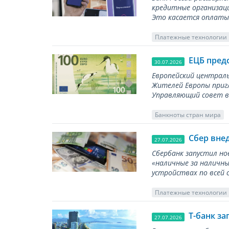
кредитные организаци
Это касается оплаты 
Платежные технологии
ЕЦБ пред
30.07.2026
Европейский централь
Жителей Европы приг
Управляющий совет вы
Банкноты стран мира
Сбер вне
27.07.2026
Сбербанк запустил но
«наличные за наличны
устройствах по всей 
Платежные технологии
Т-банк за
27.07.2026