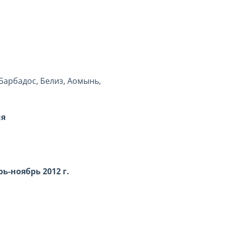
Барбадос, Белиз, Аомынь,
ия
ь-ноябрь 2012 г.