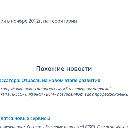
я в ноябре 2012г. на территории
Похожие новости
ассатора: Отрасль на новом этапе развития
 сотрудники инкассаторских служб и ветераны отрасли!
ИМ-ПРЕСС» и журнал «БСМ» поздравляют вас с профессиональным
одятся новые сервисы
ет функционал Системы быстрых платежей (СБП). Согласно указа