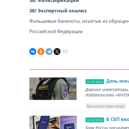
38/ Фальсификации
38/ Экспертный анализ
Фальшивые банкноты, изъятые из обращени
Российской Федерации
День инк
31.07.2026
Дорогие инкассаторы,
Издательство «ИНТЕКР
Банкноты стран мира
В СБП вв
30.07.2026
Банк России расширя