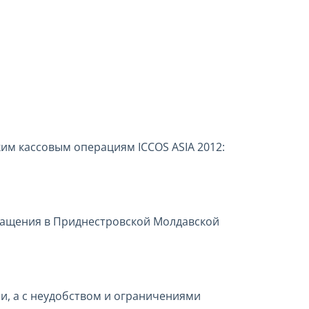
м кассовым операциям ICCOS ASIA 2012:
ращения в Приднестровской Молдавской
ми, а с неудобством и ограничениями