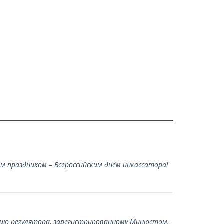
 праздником – Всероссийским днём инкассатора!
нию регулятора, зарегистрированному Минюстом,