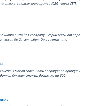
латежи в пользу государства (С2G) через СБП.
 в шорт лист для следующей серии банкнот евро.
 открыт до 21 сентября. Ожидается, что
ты
ь клиенты могут совершать операции по принципу
 данная функция станет доступна на 500
ранах