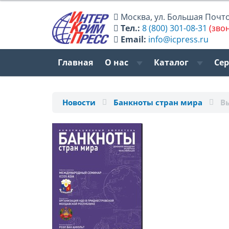
Москва
,
ул. Большая Почтов
Тел.:
8 (800) 301-08-31
(зво
Email:
info@icpress.ru
Главная
О нас
Каталог
Се
Новости
Банкноты стран мира
В