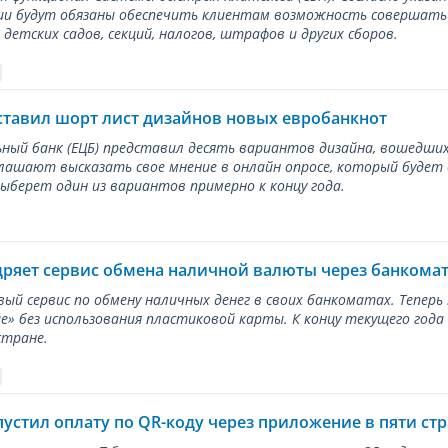
и будут обязаны обеспечить клиентам возможность совершать п
детских садов, секций, налогов, штрафов и других сборов.
ставил шорт лист дизайнов новых евробанкнот
ный банк (ЕЦБ) представил десять вариантов дизайна, вошедших
лашают высказать свое мнение в онлайн опросе, который будет
берет один из вариантов примерно к концу года.
дряет сервис обмена наличной валюты через банкома
вый сервис по обмену наличных денег в своих банкоматах. Тепер
е» без использования пластиковой карты. К концу текущего года
стране.
пустил оплату по QR-коду через приложение в пяти ст