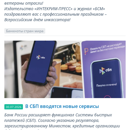
ветераны отрасли!
Издательство «ИНТЕКРИМ-ПРЕСС» и журнал «БСМ»
поздравляют вас с профессиональным праздником –
Всероссийским днём инкассатора!
Банкноты стран мира
В СБП вводятся новые сервисы
30.07.2026
Банк России расширяет функционал Системы быстрых
платежей (СБП). Согласно указанию регулятора,
зарегистрированному Минюстом, кредитные организации