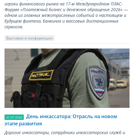
игроки финансового рынка на 17-м Международном ПЛАС-
Форуме «Платежный бизнес и денежное обращение 2026» —
одном из главных межотраслевых событий о настоящем и
будущем финтеха, банкинга и массовых дистанционных
сервисов.
Выставки и конференции
День инкассатора: Отрасль на новом
31.07.2026
этапе развития
Дорогие инкассаторы, сотрудники инкассаторских служб и