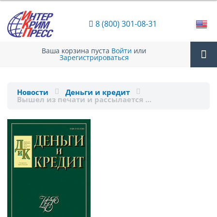
8 (800) 301-08-31
Ваша корзина пуста
Войти
или
Зарегистрироваться
Tog
Новости
Деньги и кредит
Вышел из печати и рассылается …
nav