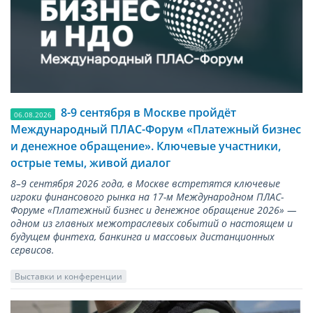
8-9 сентября в Москве пройдёт
06.08.2026
Международный ПЛАС-Форум «Платежный бизнес
и денежное обращение». Ключевые участники,
острые темы, живой диалог
8–9 сентября 2026 года, в Москве встретятся ключевые
игроки финансового рынка на 17-м Международном ПЛАС-
Форуме «Платежный бизнес и денежное обращение 2026» —
одном из главных межотраслевых событий о настоящем и
будущем финтеха, банкинга и массовых дистанционных
сервисов.
Выставки и конференции