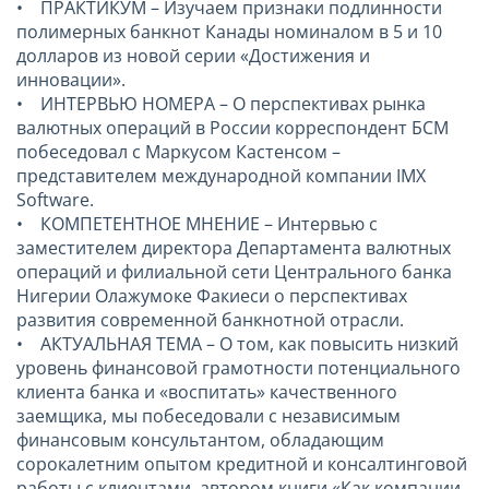
• ПРАКТИКУМ – Изучаем признаки подлинности
полимерных банкнот Канады номиналом в 5 и 10
долларов из новой серии «Достижения и
инновации».
• ИНТЕРВЬЮ НОМЕРА – О перспективах рынка
валютных операций в России корреспондент БСМ
побеседовал с Маркусом Кастенсом –
представителем международной компании IMX
Software.
• КОМПЕТЕНТНОЕ МНЕНИЕ – Интервью с
заместителем директора Департамента валютных
операций и филиальной сети Центрального банка
Нигерии Олажумоке Факиеси о перспективах
развития современной банкнотной отрасли.
• АКТУАЛЬНАЯ ТЕМА – О том, как повысить низкий
уровень финансовой грамотности потенциального
клиента банка и «воспитать» качественного
заемщика, мы побеседовали с независимым
финансовым консультантом, обладающим
сорокалетним опытом кредитной и консалтинговой
работы с клиентами, автором книги «Как компании