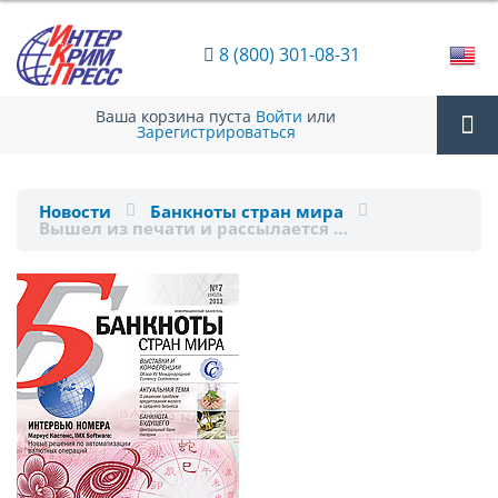
8 (800) 301-08-31
Ваша корзина пуста
Войти
или
Зарегистрироваться
Tog
Новости
Банкноты стран мира
Вышел из печати и рассылается …
nav