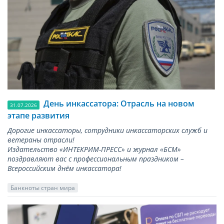
День инкассатора: Отрасль на новом
31.07.2026
этапе развития
Дорогие инкассаторы, сотрудники инкассаторских служб и
ветераны отрасли!
Издательство «ИНТЕКРИМ-ПРЕСС» и журнал «БСМ»
поздравляют вас с профессиональным праздником –
Всероссийским днём инкассатора!
Банкноты стран мира