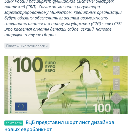
Банк России расширяет функционал Системы быстрых
платежей (СБП). Согласно указанию регулятора,
зарегистрированному Минюстом, кредитные организации
будут обязаны обеспечить клиентам возможность
совершать платежи в пользу государства (С2G) через СБП.
Это касается оплаты детских садов, секций, налогов,
штрафов и других сборов.
Платежные технологии
ЕЦБ представил шорт лист дизайнов
30.07.2026
новых евробанкнот