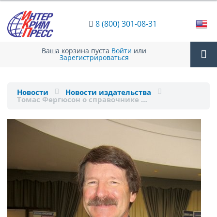
8 (800) 301-08-31
Ваша корзина пуста
Войти
или
Зарегистрироваться
Tog
Новости
Новости издательства
Томас Фергюсон о справочнике …
nav