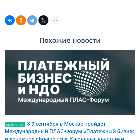
Похожие новости
8-9 сентября в Москве пройдёт
06.08.2026
Международный ПЛАС-Форум «Платежный бизнес
и денежное обращение». Ключевые участники,