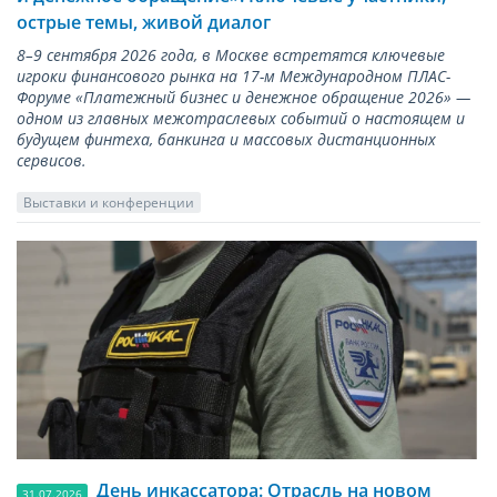
острые темы, живой диалог
8–9 сентября 2026 года, в Москве встретятся ключевые
игроки финансового рынка на 17-м Международном ПЛАС-
Форуме «Платежный бизнес и денежное обращение 2026» —
одном из главных межотраслевых событий о настоящем и
будущем финтеха, банкинга и массовых дистанционных
сервисов.
Выставки и конференции
День инкассатора: Отрасль на новом
31.07.2026