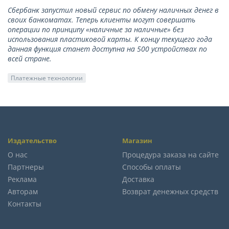
Сбербанк запустил новый сервис по обмену наличных денег в
своих банкоматах. Теперь клиенты могут совершать
операции по принципу «наличные за наличные» без
использования пластиковой карты. К концу текущего года
данная функция станет доступна на 500 устройствах по
всей стране.
Платежные технологии
Издательство
Магазин
О нас
Процедура заказа на сайте
Партнеры
Способы оплаты
Реклама
Доставка
Авторам
Возврат денежных средств
Контакты