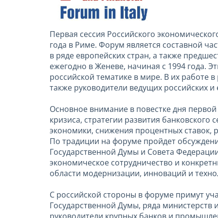
Первая сессия Российского экономическог
года в Риме. Форум является составной ч
в ряде европейских стран, а также пред
ежегодно в Женеве, начиная с 1994 года.
российской тематике в мире. В их работе 
также руководители ведущих российских и 
Основное внимание в повестке дня первой
кризиса, стратегии развития банковского 
экономики, снижения процентных ставок, р
По традиции на форуме пройдет обсуждени
Государственной Думы и Совета Федерации
экономическое сотрудничество и конкретн
области модернизации, инноваций и техно
С российской стороны в форуме примут уча
Государственной Думы, ряда министерств 
руководители крупных банков и промышле