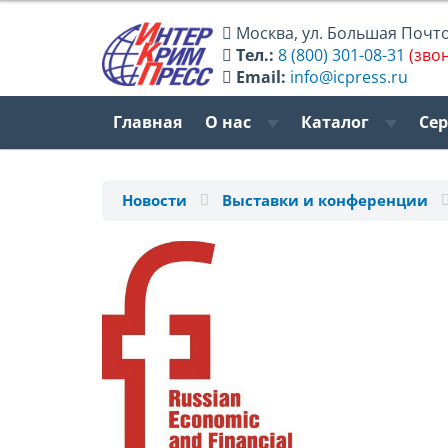
Москва
,
ул. Большая Почтов
Тел.:
8 (800) 301-08-31
(зво
Email:
info@icpress.ru
Главная
О нас
Каталог
Се
Новости
Выставки и конференции