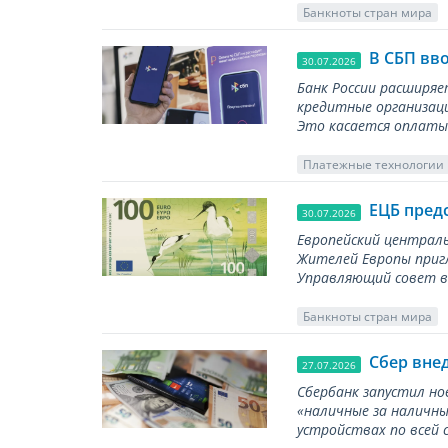
Банкноты стран мира
В СБП вв
30.07.2026
Банк России расширя
кредитные организаци
Это касается оплаты 
Платежные технологии
ЕЦБ пред
30.07.2026
Европейский централь
Жителей Европы приг
Управляющий совет вы
Банкноты стран мира
Сбер вне
27.07.2026
Сбербанк запустил но
«наличные за наличны
устройствах по всей 