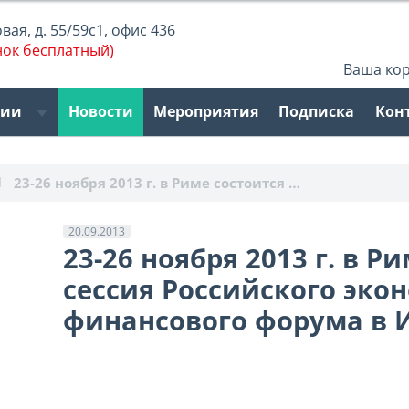
ая, д. 55/59с1, офис 436
нок бесплатный)
Ваша ко
рии
Новости
Мероприятия
Подписка
Кон
23-26 ноября 2013 г. в Риме состоится …
20.09.2013
23-26 ноября 2013 г. в Р
сессия Российского эко
финансового форума в 