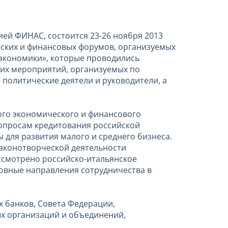
ей ФИНАС, состоится 23-26 ноября 2013
еских и финансовых форумов, организуемых
экономики», которые проводились
ших мероприятий, организуемых по
 политические деятели и руководители, а
ого экономического и финансового
 вопросам кредитования российской
 для развития малого и среднего бизнеса.
законотворческой деятельности
ссмотрено российско-итальянское
овные направления сотрудничества в
х банков, Совета Федерации,
ых организаций и объединений,