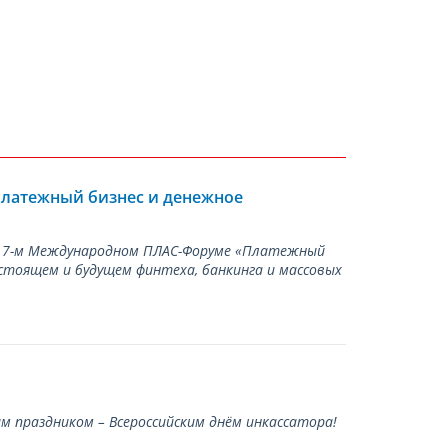
Платежный бизнес и денежное
а 17-м Международном ПЛАС-Форуме «Платежный
стоящем и будущем финтеха, банкинга и массовых
 праздником – Всероссийским днём инкассатора!