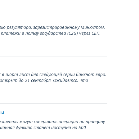
нию регулятора, зарегистрированному Минюстом,
латежи в пользу государства (С2G) через СБП.
 в шорт лист для следующей серии банкнот евро.
 открыт до 21 сентября. Ожидается, что
ты
ь клиенты могут совершать операции по принципу
 данная функция станет доступна на 500