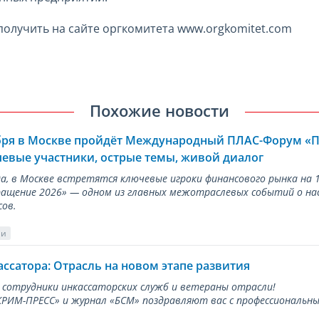
лучить на сайте оргкомитета www.orgkomitet.com
Похожие новости
ября в Москве пройдёт Международный ПЛАС-Форум «
евые участники, острые темы, живой диалог
ода, в Москве встретятся ключевые игроки финансового рынка н
ращение 2026» — одном из главных межотраслевых событий о на
сов.
ии
ассатора: Отрасль на новом этапе развития
 сотрудники инкассаторских служб и ветераны отрасли!
ИМ-ПРЕСС» и журнал «БСМ» поздравляют вас с профессиональным