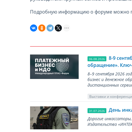
Подробную информацию о форуме можно по
8-9 сент
06.08.2026
обращение». Ключ
8–9 сентября 2026 г
бизнес и денежное об
дистанционных серви
Выставки и конференц
День инк
31.07.2026
Дорогие инкассаторы,
Издательство «ИНТЕКР