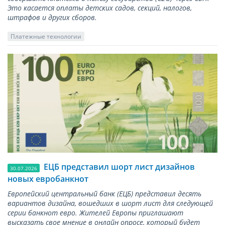
Это касается оплаты детских садов, секций, налогов,
штрафов и других сборов.
Платежные технологии
ЕЦБ представил шорт лист дизайнов
30.07.2026
новых евробанкнот
Европейский центральный банк (ЕЦБ) представил десять
вариантов дизайна, вошедших в шорт лист для следующей
серии банкнот евро. Жителей Европы приглашают
высказать свое мнение в онлайн опросе, который будет