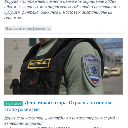
Форуме «Платежный бизнес и денежное обращение 2026» —
одном из главных межотраслевых событий о настоящем и
будущем финтеха, банкинга и массовых дистанционных
сервисов.
Выставки и конференции
День инкассатора: Отрасль на новом
31.07.2026
этапе развития
Дорогие инкассаторы, сотрудники инкассаторских служб и
ветераны отрасли!