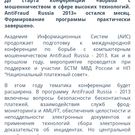
До старта конференции «Борьба с
мошенничеством в сфере высоких технологий.
AntiFraud Russia 2013» остался месяц.
Формирование программы практически
завершено.
Академия Информационных Систем (АИС)
продолжает подготовку к международной
конференции по борьбе с компьютерным
мошенничеством Antifraud Russia - 2013. Как и в
прошлом году, мероприятие проводится при
поддержке и участии БСТМ МВД России и НП
“Национальный платежный совет».
В этом году тематика конференции будет
расширена. В программу AntiFraud Russia - 2013
включены вопросы безопасности бесконтактных
платежей, взаимодействия служб фрод-
мониторинга и AML/FT, обеспечения целостности и
неподдельности электронных документов и
применения технологий сбора электронных
доказательств об инцидентах. Но центральной