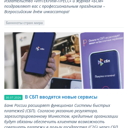
Издательство «ИНТЕКРИМ-ПРЕСС» и журнал «БСМ»
поздравляют вас с профессиональным праздником –
Всероссийским днём инкассатора!
Банкноты стран мира
В СБП вводятся новые сервисы
30.07.2026
Банк России расширяет функционал Системы быстрых
платежей (СБП). Согласно указанию регулятора,
зарегистрированному Минюстом, кредитные организации
будут обязаны обеспечить клиентам возможность
совершать платежи в пользу государства (С2G) через СБП.