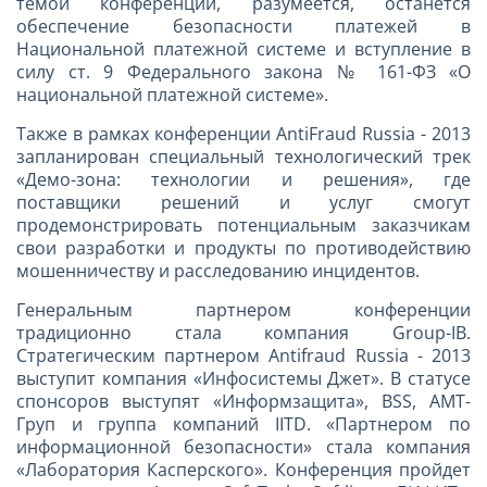
темой конференции, разумеется, останется
обеспечение безопасности платежей в
Национальной платежной системе и вступление в
силу ст. 9 Федерального закона № 161-ФЗ «О
национальной платежной системе».
Также в рамках конференции AntiFraud Russia - 2013
запланирован специальный технологический трек
«Демо-зона: технологии и решения», где
поставщики решений и услуг смогут
продемонстрировать потенциальным заказчикам
свои разработки и продукты по противодействию
мошенничеству и расследованию инцидентов.
Генеральным партнером конференции
традиционно стала компания Group-IB.
Стратегическим партнером Antifraud Russia - 2013
выступит компания «Инфосистемы Джет». В статусе
спонсоров выступят «Информзащита», BSS, АМТ-
Груп и группа компаний IITD. «Партнером по
информационной безопасности» стала компания
«Лаборатория Касперского». Конференция пройдет