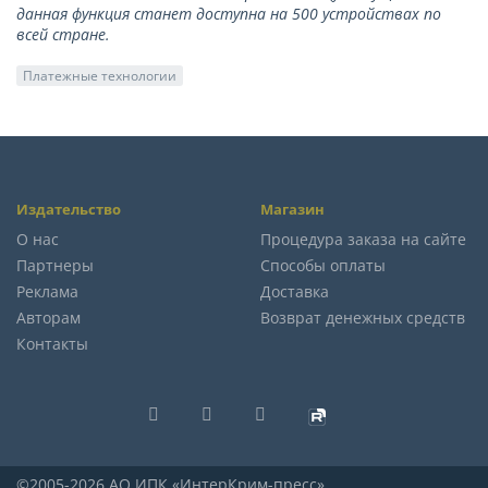
данная функция станет доступна на 500 устройствах по
всей стране.
Платежные технологии
Издательство
Магазин
О нас
Процедура заказа на сайте
Партнеры
Способы оплаты
Реклама
Доставка
Авторам
Возврат денежных средств
Контакты
©2005-2026 АО ИПК «ИнтерКрим-пресс»