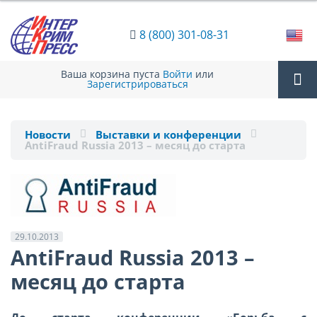
8 (800) 301-08-31
Ваша корзина пуста
Войти
или
Зарегистрироваться
Tog
Новости
Выставки и конференции
AntiFraud Russia 2013 – месяц до старта
nav
29.10.2013
AntiFraud Russia 2013 –
месяц до старта