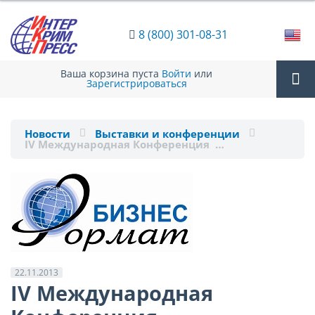
8 (800) 301-08-31
Ваша корзина пуста
Войти
или
Зарегистрироваться
Tog
Новости
Выставки и конференции
IV Международная Конференция …
nav
22.11.2013
IV Международная