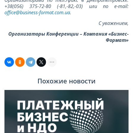
+38(056) 375-72-80 (-81,-82,-03) или по е-mail:
office@business-format.com.ua
.
С уважением,
Организаторы Конференции – Компания «Бизнес-
Формат»
Похожие новости