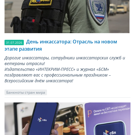
День инкассатора: Отрасль на новом
31.07.2026
этапе развития
Дорогие инкассаторы, сотрудники инкассаторских служб и
ветераны отрасли!
Издательство «ИНТЕКРИМ-ПРЕСС» и журнал «БСМ»
поздравляют вас с профессиональным праздником –
Всероссийским днём инкассатора!
Банкноты стран мира