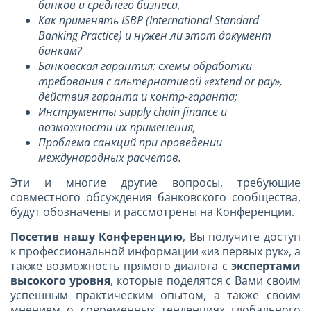
банков и среднего бизнеса,
Как применять ISBP (International Standard
Banking Practice) и нужен ли этот документ
банкам?
Банковская гарантия: схемы обработки
требования с альтернативой «еxtend or pay»,
действия гаранта и контр-гаранта;
Инструменты supply chain finance и
возможности их применения,
Проблема санкций при проведении
международных расчетов.
Эти и многие другие вопросы, требующие
совместного обсуждения банковского сообщества,
будут обозначены и рассмотрены на Конференции.
Посетив нашу Конференцию
, Вы получите доступ
к профессиональной информации «из первых рук», а
также возможность прямого диалога с
экспертами
высокого уровня
, которые поделятся с Вами своим
успешным практическим опытом, а также своим
мнением о современных тенденциях глобального