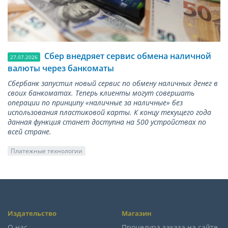
Сбер внедряет сервис обмена наличной
27.07.2026
валюты через банкоматы
Сбербанк запустил новый сервис по обмену наличных денег в
своих банкоматах. Теперь клиенты могут совершать
операции по принципу «наличные за наличные» без
использования пластиковой карты. К концу текущего года
данная функция станет доступна на 500 устройствах по
всей стране.
Платежные технологии
Издательство
Магазин
О нас
Процедура заказа на сайте