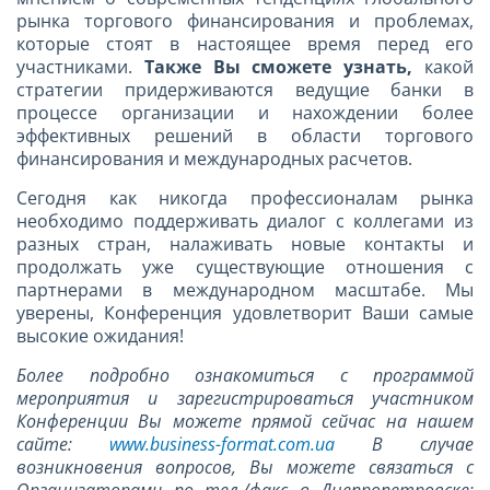
рынка торгового финансирования и проблемах,
которые стоят в настоящее время перед его
участниками.
Также Вы сможете узнать,
какой
стратегии придерживаются ведущие банки в
процессе организации и нахождении более
эффективных решений в области торгового
финансирования и международных расчетов.
Сегодня как никогда профессионалам рынка
необходимо поддерживать диалог с коллегами из
разных стран, налаживать новые контакты и
продолжать уже существующие отношения с
партнерами в международном масштабе. Мы
уверены, Конференция удовлетворит Ваши самые
высокие ожидания!
Более подробно ознакомиться с программой
мероприятия и зарегистрироваться участником
Конференции Вы можете прямой сейчас на нашем
сайте:
www.business-format.com.ua
В случае
возникновения вопросов, Вы можете связаться с
Организаторами по тел./факс в Днепропетровске: