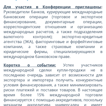
Для участия в Конференции приглашены
:
Руководители банков, курирующие международные
банковские операции (торговое и экспортное
финансирование, документарные операции,
корреспондентские отношения и организацию
международных расчетов, а также подразделения
валютного контроля); экспортно-кредитные
агентства (ЭКА), факторинговые и форфейтинговые
компании, а также страховые компании и
юридические фирмы, специализирующиеся в
международном банковском праве.
Коротко о событии:
Успех участников
международной сделки купли-продажи не в
последнюю очередь зависит от возможности для
экспортера и импортера получить конкурентные
условия финансирования, а также минимизировать
риски платежей и поставки товаров. В настоящее
время более 15% международной торговли
финансируется с помощью аккредитивов, поскольку
механизм аккредитива универсален и имеет