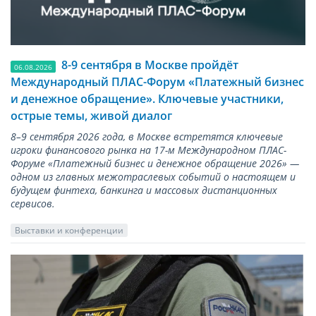
8-9 сентября в Москве пройдёт
06.08.2026
Международный ПЛАС-Форум «Платежный бизнес
и денежное обращение». Ключевые участники,
острые темы, живой диалог
8–9 сентября 2026 года, в Москве встретятся ключевые
игроки финансового рынка на 17-м Международном ПЛАС-
Форуме «Платежный бизнес и денежное обращение 2026» —
одном из главных межотраслевых событий о настоящем и
будущем финтеха, банкинга и массовых дистанционных
сервисов.
Выставки и конференции