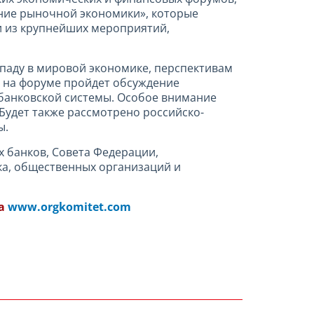
ние рыночной экономики», которые
и из крупнейших мероприятий,
паду в мировой экономике, перспективам
 на форуме пройдет обсуждение
 банковской системы. Особое внимание
Будет также рассмотрено российско-
ы.
х банков, Совета Федерации,
ка, общественных организаций и
та
www.orgkomitet.com