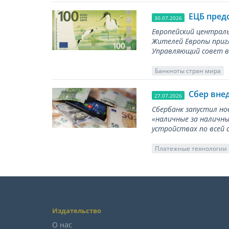
ЕЦБ пред
30.07.2026
Европейский централь
Жителей Европы приг
Управляющий совет вы
Банкноты стран мира
Сбер вне
27.07.2026
Сбербанк запустил но
«наличные за наличны
устройствах по всей 
Платежные технологии
Издательство
О нас