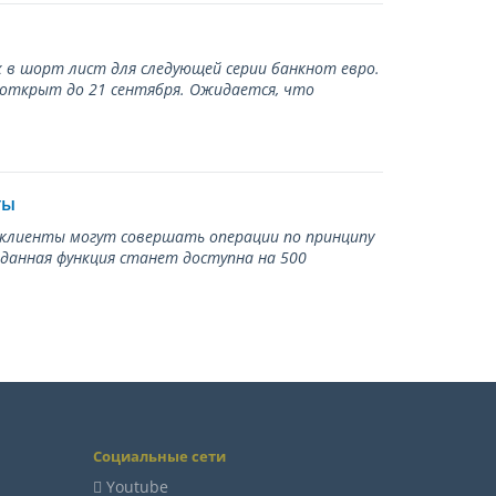
 в шорт лист для следующей серии банкнот евро.
 открыт до 21 сентября. Ожидается, что
ты
ь клиенты могут совершать операции по принципу
 данная функция станет доступна на 500
Социальные сети
Youtube