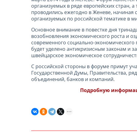
организуемых в ряде европейских стран,
проводились ежегодно в Женеве, начиная 
организуемых по российской тематике в м
Основное внимание в повестке дня тринад
возобновления экономического роста и о
современного социально-экономического п
будет уделено антикризисным законам и за
швейцарское экономическое сотрудничест
С российской стороны в форуме примут уча
Государственной Думы, Правительства, ря
объединений, банков и компаний.
Подробную информац