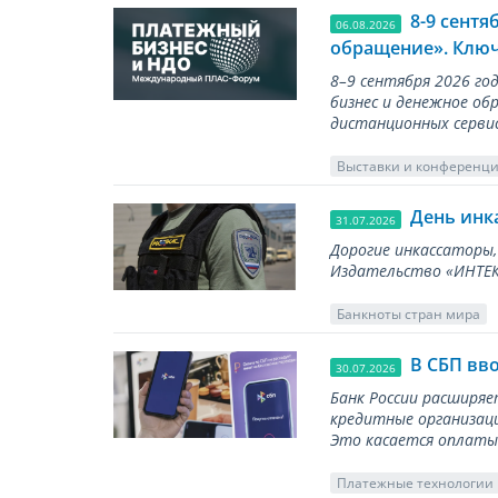
8-9 сент
06.08.2026
обращение». Ключ
8–9 сентября 2026 г
бизнес и денежное об
дистанционных серви
Выставки и конференц
День инк
31.07.2026
Дорогие инкассаторы,
Издательство «ИНТЕКР
Банкноты стран мира
В СБП вв
30.07.2026
Банк России расширя
кредитные организаци
Это касается оплаты 
Платежные технологии