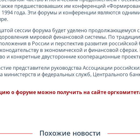
 а также предшествовавших им конференций «Формирова
с 1994 года. Эти форумы и конференции являются одним
ире.
цатой сессии форума будет уделено продолжающемуся с
здоровления мировой финансовой системы. По традиции
оложения в России и перспектив развития российской
конодательству в экономической и финансовой сферах. 
во и конкретные двусторонние кооперационные проект
стие представители руководства Ассоциации российски
да министерств и федеральных служб, Центрального бан
ию о форуме можно получить на сайте оргкомите
Похожие новости