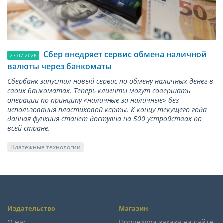
Сбер внедряет сервис обмена наличной
27.07.2026
валюты через банкоматы
Сбербанк запустил новый сервис по обмену наличных денег в
своих банкоматах. Теперь клиенты могут совершать
операции по принципу «наличные за наличные» без
использования пластиковой карты. К концу текущего года
данная функция станет доступна на 500 устройствах по
всей стране.
Платежные технологии
Издательство
Магазин
О нас
Процедура заказа на сайте