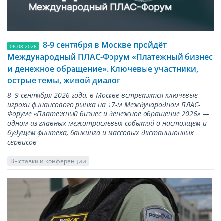
8-9 сентября в Москве пройдёт
06.08.2026
Международный ПЛАС-Форум «Платежный бизнес
и денежное обращение». Ключевые участники,
острые темы, живой диалог
8–9 сентября 2026 года, в Москве встретятся ключевые
игроки финансового рынка на 17-м Международном ПЛАС-
Форуме «Платежный бизнес и денежное обращение 2026» —
одном из главных межотраслевых событий о настоящем и
будущем финтеха, банкинга и массовых дистанционных
сервисов.
Выставки и конференции