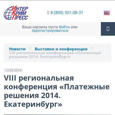
8 (800) 301-08-31
Ваша корзина пуста
Войти
или
Зарегистрироваться
Tog
Новости
Выставки и конференции
VIII региональная конференция «Платежные
nav
решения 2014. Екатеринбург»
12.02.2014
VIII региональная
конференция «Платежные
решения 2014.
Екатеринбург»