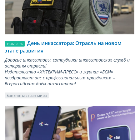
День инкассатора: Отрасль на новом
31.07.2026
этапе развития
Дорогие инкассаторы, сотрудники инкассаторских служб и
ветераны отрасли!
Издательство «ИНТЕКРИМ-ПРЕСС» и журнал «БСМ»
поздравляют вас с профессиональным праздником –
Всероссийским днём инкассатора!
Банкноты стран мира