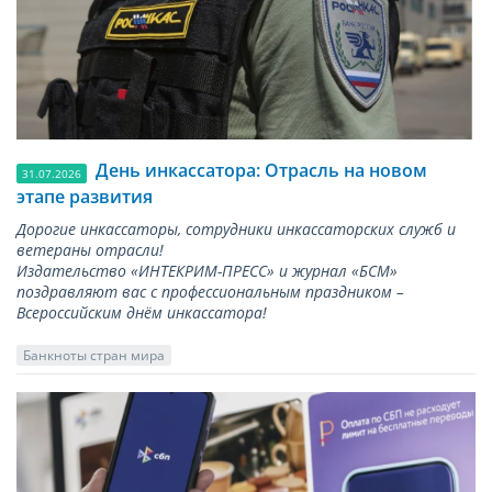
День инкассатора: Отрасль на новом
31.07.2026
этапе развития
Дорогие инкассаторы, сотрудники инкассаторских служб и
ветераны отрасли!
Издательство «ИНТЕКРИМ-ПРЕСС» и журнал «БСМ»
поздравляют вас с профессиональным праздником –
Всероссийским днём инкассатора!
Банкноты стран мира