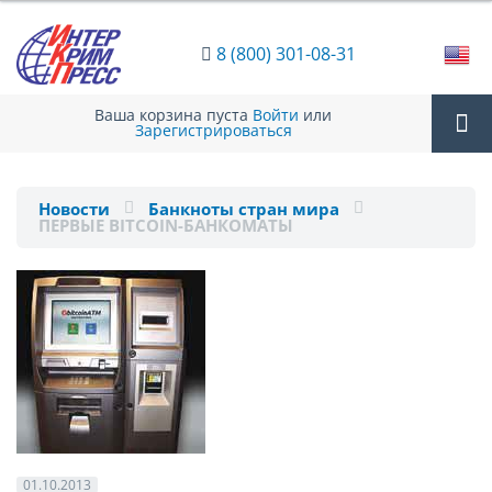
8 (800) 301-08-31
Ваша корзина пуста
Войти
или
Зарегистрироваться
Tog
Новости
Банкноты стран мира
ПЕРВЫЕ BITСOIN-БАНКОМАТЫ
nav
01.10.2013