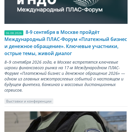
8-9 сентября в Москве пройдёт
06.08.2026
Международный ПЛАС-Форум «Платежный бизнес
и денежное обращение». Ключевые участники,
острые темы, живой диалог
8–9 сентября 2026 года, в Москве встретятся ключевые
игроки финансового рынка на 17-м Международном ПЛАС-
Форуме «Платежный бизнес и денежное обращение 2026» —
одном из главных межотраслевых событий о настоящем и
будущем финтеха, банкинга и массовых дистанционных
сервисов.
Выставки и конференции