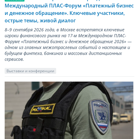
Международный ПЛАС-Форум «Платежный бизнес
и денежное обращение». Ключевые участники,
острые темы, живой диалог
8–9 сентября 2026 года, в Москве встретятся ключевые
игроки финансового рынка на 17-м Международном ПЛАС-
Форуме «Платежный бизнес и денежное обращение 2026» —
одном из главных межотраслевых событий о настоящем и
будущем финтеха, банкинга и массовых дистанционных
сервисов.
Выставки и конференции