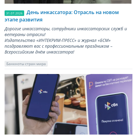
День инкассатора: Отрасль на новом
31.07.2026
этапе развития
Дорогие инкассаторы, сотрудники инкассаторских служб и
ветераны отрасли!
Издательство «ИНТЕКРИМ-ПРЕСС» и журнал «БСМ»
поздравляют вас с профессиональным праздником –
Всероссийским днём инкассатора!
Банкноты стран мира