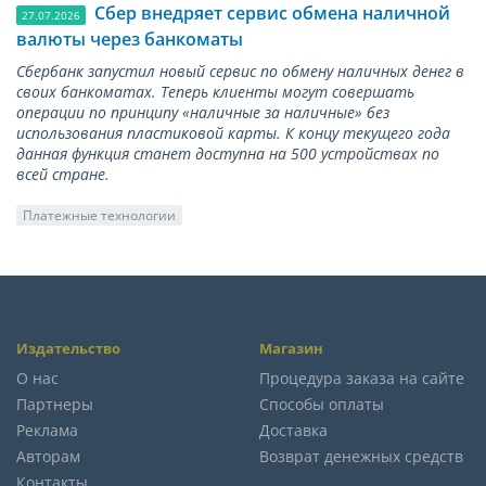
Сбер внедряет сервис обмена наличной
27.07.2026
валюты через банкоматы
Сбербанк запустил новый сервис по обмену наличных денег в
своих банкоматах. Теперь клиенты могут совершать
операции по принципу «наличные за наличные» без
использования пластиковой карты. К концу текущего года
данная функция станет доступна на 500 устройствах по
всей стране.
Платежные технологии
Издательство
Магазин
О нас
Процедура заказа на сайте
Партнеры
Способы оплаты
Реклама
Доставка
Авторам
Возврат денежных средств
Контакты