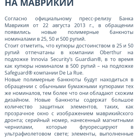
НА МАВРИКИИ
Согласно официальному пресс-релизу Банка
Маврикия от 22 августа 2013 г., в обращении
появились новые полимерные банкноты
номиналами в 25, 50 и 500 рупий.
Стоит отметить, что купюры достоинством в 25 и 50
рупий отпечатаны в компании Oberthur на
подложке Innovia Security’s Guardian®, в то время
как купюры номиналом в 500 рупий – на подложке
Safeguard® компании De La Rue.
Новые полимерные банкноты будут находиться в
обращении с обычными бумажными купюрами тех
же номиналов, тем более что они обладают схожим
дизайном. Новые банкноты содержат большое
количество защитных элементов, таких, как
прозрачное окно с изображением маврикийского
дронта; серийный номер, нанесенный магнитными
чернилами, которые флуоресцируют в
ультрафиолетовом свете; элементы, выполненные