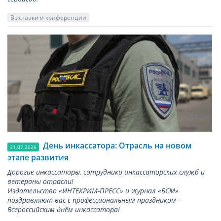
Выставки и конференции
День инкассатора: Отрасль на новом
31.07.2026
этапе развития
Дорогие инкассаторы, сотрудники инкассаторских служб и
ветераны отрасли!
Издательство «ИНТЕКРИМ-ПРЕСС» и журнал «БСМ»
поздравляют вас с профессиональным праздником –
Всероссийским днём инкассатора!