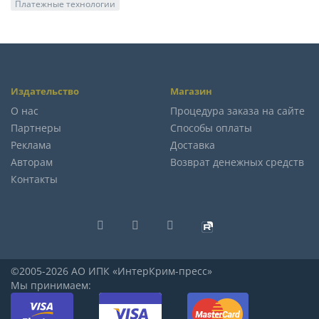
Платежные технологии
Издательство
Магазин
О нас
Процедура заказа на сайте
Партнеры
Способы оплаты
Реклама
Доставка
Авторам
Возврат денежных средств
Контакты
©2005-2026 АО ИПК «ИнтерКрим-пресс»
Мы принимаем: