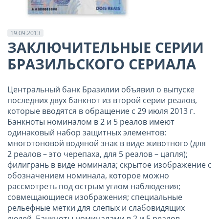
19.09.2013
ЗАКЛЮЧИТЕЛЬНЫЕ СЕРИИ
БРАЗИЛЬСКОГО СЕРИАЛА
Центральный банк Бразилии объявил о выпуске
последних двух банкнот из второй серии реалов,
которые вводятся в обращение с 29 июля 2013 г.
Банкноты номиналом в 2 и 5 реалов имеют
одинаковый набор защитных элементов:
многотоновой водяной знак в виде животного (для
2 реалов – это черепаха, для 5 реалов – цапля);
филигрань в виде номинала; скрытое изображение с
обозначением номинала, которое можно
рассмотреть под острым углом наблюдения;
совмещающиеся изображения; специальные
рельефные метки для слепых и слабовидящих
людей. Банкноты номиналами в 2 и 5 реалов