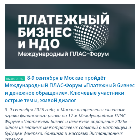
8-9 сентября в Москве пройдёт
06.08.2026
Международный ПЛАС-Форум «Платежный бизнес
и денежное обращение». Ключевые участники,
острые темы, живой диалог
8–9 сентября 2026 года, в Москве встретятся ключевые
игроки финансового рынка на 17-м Международном ПЛАС-
Форуме «Платежный бизнес и денежное обращение 2026» —
одном из главных межотраслевых событий о настоящем и
будущем финтеха, банкинга и массовых дистанционных
сервисов.