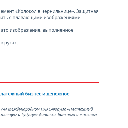
емент «Колокол в чернильнице». Защитная
 нить с плавающими изображениями
 это изображение, выполненное
в руках,
Платежный бизнес и денежное
а 17-м Международном ПЛАС-Форуме «Платежный
стоящем и будущем финтеха, банкинга и массовых