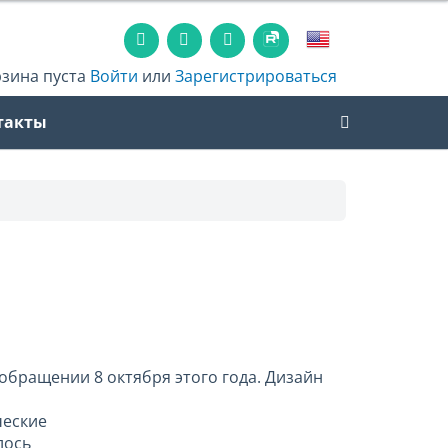
рзина пуста
Войти
или
Зарегистрироваться
такты
обращении 8 октября этого года. Дизайн
ческие
лось