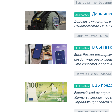
Выставки и конференц
День инк
31.07.2026
Дорогие инкассаторы,
Издательство «ИНТЕКР
Банкноты стран мира
В СБП вв
30.07.2026
Банк России расширя
кредитные организаци
Это касается оплаты 
Платежные технологии
ЕЦБ пред
30.07.2026
Европейский централь
Жителей Европы приг
Управляющий совет вы
Банкноты стран мира