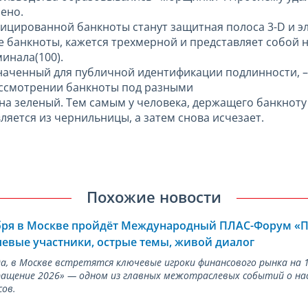
ено.
ированной банкноты станут защитная полоса 3-D и эл
е банкноты, кажется трехмерной и представляет собой
инала(100).
наченный для публичной идентификации подлинности, –
ассмотрении банкноты под разными
на зеленый. Тем самым у человека, держащего банкноту 
ляется из чернильницы, а затем снова исчезает.
Похожие новости
ября в Москве пройдёт Международный ПЛАС-Форум «
евые участники, острые темы, живой диалог
ода, в Москве встретятся ключевые игроки финансового рынка н
ращение 2026» — одном из главных межотраслевых событий о на
сов.