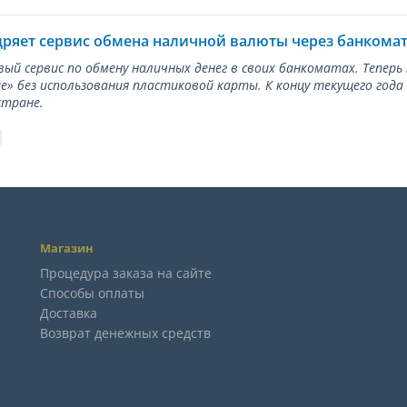
дряет сервис обмена наличной валюты через банкома
вый сервис по обмену наличных денег в своих банкоматах. Тепер
е» без использования пластиковой карты. К концу текущего года
стране.
Магазин
Процедура заказа на сайте
Способы оплаты
Доставка
Возврат денежных средств