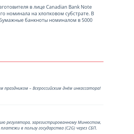
зготовителя в лице Canadian Bank Note
о номинала на хлопковом субстрате. В
. Бумажные банкноты номиналом в 5000
 праздником – Всероссийским днём инкассатора!
нию регулятора, зарегистрированному Минюстом,
латежи в пользу государства (С2G) через СБП.