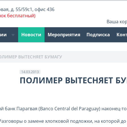
ая, д. 55/59с1, офис 436
нок бесплатный)
Ваша ко
рии
Новости
Мероприятия
Подписка
Кон
ОЛИМЕР ВЫТЕСНЯЕТ БУМАГУ
14.03.2013
ПОЛИМЕР ВЫТЕСНЯЕТ Б
й банк Парагвая (Banco Central del Paraguay) наконец-
. Разговоры о замене хлопковой подложки, на которой д