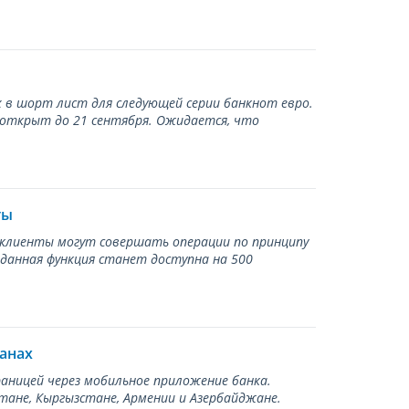
 в шорт лист для следующей серии банкнот евро.
 открыт до 21 сентября. Ожидается, что
ты
ь клиенты могут совершать операции по принципу
 данная функция станет доступна на 500
ранах
раницей через мобильное приложение банка.
тане, Кыргызстане, Армении и Азербайджане.