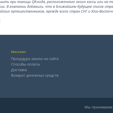
ить при помощи QR-кода, расположенного около кассы или на 
сии. В компании добавили, что в ближайшем будущем список стр
ийских путешественников, прежде всего стран СНГ и Юго-Восточн
Магазин
Процедура заказа на сайте
Способы оплаты
Доставка
Возврат денежных средств
Мы принимае