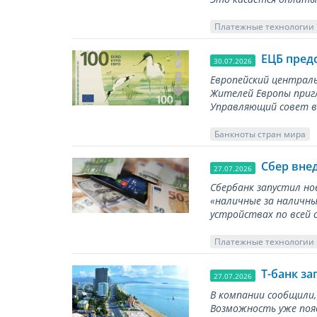
Платежные технологии
ЕЦБ пред
30.07.2026
Европейский централь
Жителей Европы приг
Управляющий совет вы
Банкноты стран мира
Сбер вне
27.07.2026
Сбербанк запустил но
«наличные за наличны
устройствах по всей 
Платежные технологии
Т-банк за
27.07.2026
В компании сообщили,
Возможность уже появ