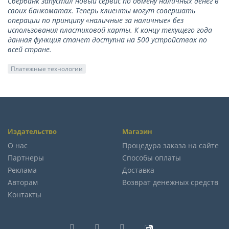
Сбербанк запустил новый сервис по обмену наличных денег в
своих банкоматах. Теперь клиенты могут совершать
операции по принципу «наличные за наличные» без
использования пластиковой карты. К концу текущего года
данная функция станет доступна на 500 устройствах по
всей стране.
Платежные технологии
Издательство
Магазин
О нас
Процедура заказа на сайте
Партнеры
Способы оплаты
Реклама
Доставка
Авторам
Возврат денежных средств
Контакты