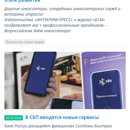
этапе развития
Дорогие инкассаторы, сотрудники инкассаторских служб и
ветераны отрасли!
Издательство «ИНТЕКРИМ-ПРЕСС» и журнал «БСМ»
поздравляют вас с профессиональным праздником –
Всероссийским днём инкассатора!
Банкноты стран мира
В СБП вводятся новые сервисы
30.07.2026
Банк России расширяет функционал Системы быстрых