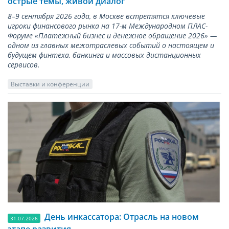
острые темы, живой диалог
8–9 сентября 2026 года, в Москве встретятся ключевые
игроки финансового рынка на 17-м Международном ПЛАС-
Форуме «Платежный бизнес и денежное обращение 2026» —
одном из главных межотраслевых событий о настоящем и
будущем финтеха, банкинга и массовых дистанционных
сервисов.
Выставки и конференции
День инкассатора: Отрасль на новом
31.07.2026