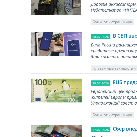
Дорогие инкассаторы,
Издательство «ИНТЕКР
Банкноты стран мира
В СБП вв
30.07.2026
Банк России расширя
кредитные организаци
Это касается оплаты 
Платежные технологии
ЕЦБ пред
30.07.2026
Европейский централь
Жителей Европы приг
Управляющий совет вы
Банкноты стран мира
Сбер вне
27.07.2026