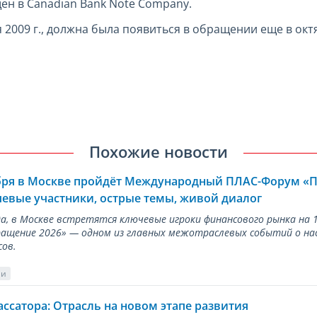
ен в Canadian Bank Note Company.
2009 г., должна была появиться в обращении еще в октя
Похожие новости
ября в Москве пройдёт Международный ПЛАС-Форум «
евые участники, острые темы, живой диалог
ода, в Москве встретятся ключевые игроки финансового рынка н
ращение 2026» — одном из главных межотраслевых событий о на
сов.
ии
ассатора: Отрасль на новом этапе развития