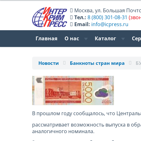
Москва
,
ул. Большая Почтов
Тел.:
8 (800) 301-08-31
(зво
Email:
info@icpress.ru
Главная
О нас
Каталог
Се
Новости
Банкноты стран мира
Б
В прошлом году сообщалось, что Центральны
рассматривает возможность выпуска в об
аналогичного номинала.