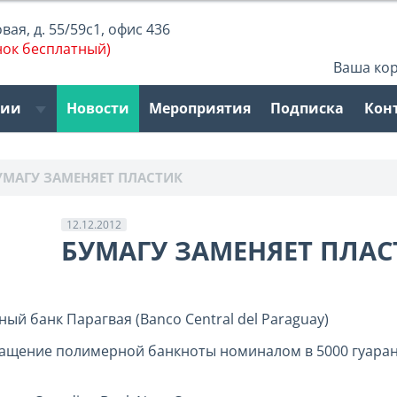
ая, д. 55/59с1, офис 436
нок бесплатный)
Ваша ко
рии
Новости
Мероприятия
Подписка
Кон
УМАГУ ЗАМЕНЯЕТ ПЛАСТИК
12.12.2012
БУМАГУ ЗАМЕНЯЕТ ПЛАС
й банк Парагвая (Banco Central del Paraguay)
ращение полимерной банкноты номиналом в 5000 гуара