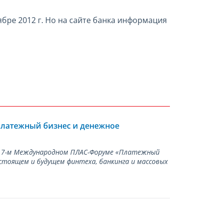
бре 2012 г. Но на сайте банка информация
Платежный бизнес и денежное
а 17-м Международном ПЛАС-Форуме «Платежный
стоящем и будущем финтеха, банкинга и массовых