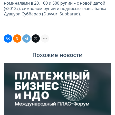
номиналами в 20, 100 и 500 рупий – с новой датой
(«2012»), символом рупии и подписью главы банка
Дуввури Суббарао (Duvvuri Subbarao).
Похожие новости