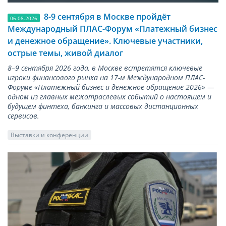
8-9 сентября в Москве пройдёт
06.08.2026
Международный ПЛАС-Форум «Платежный бизнес
и денежное обращение». Ключевые участники,
острые темы, живой диалог
8–9 сентября 2026 года, в Москве встретятся ключевые
игроки финансового рынка на 17-м Международном ПЛАС-
Форуме «Платежный бизнес и денежное обращение 2026» —
одном из главных межотраслевых событий о настоящем и
будущем финтеха, банкинга и массовых дистанционных
сервисов.
Выставки и конференции