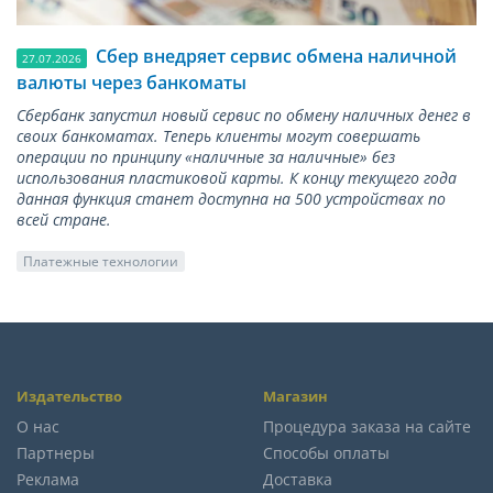
Сбер внедряет сервис обмена наличной
27.07.2026
валюты через банкоматы
Сбербанк запустил новый сервис по обмену наличных денег в
своих банкоматах. Теперь клиенты могут совершать
операции по принципу «наличные за наличные» без
использования пластиковой карты. К концу текущего года
данная функция станет доступна на 500 устройствах по
всей стране.
Платежные технологии
Издательство
Магазин
О нас
Процедура заказа на сайте
Партнеры
Способы оплаты
Реклама
Доставка