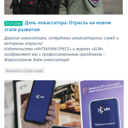
День инкассатора: Отрасль на новом
31.07.2026
этапе развития
Дорогие инкассаторы, сотрудники инкассаторских служб и
ветераны отрасли!
Издательство «ИНТЕКРИМ-ПРЕСС» и журнал «БСМ»
поздравляют вас с профессиональным праздником –
Всероссийским днём инкассатора!
Банкноты стран мира