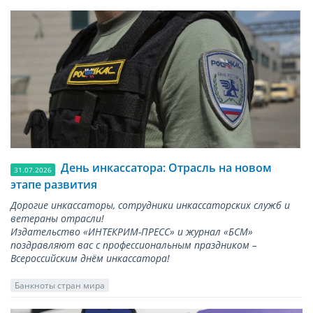
День инкассатора: Отрасль на новом
31.07.2026
этапе развития
Дорогие инкассаторы, сотрудники инкассаторских служб и
ветераны отрасли!
Издательство «ИНТЕКРИМ-ПРЕСС» и журнал «БСМ»
поздравляют вас с профессиональным праздником –
Всероссийским днём инкассатора!
Банкноты стран мира