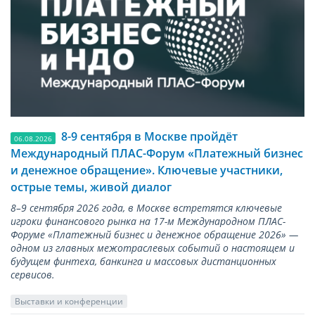
8-9 сентября в Москве пройдёт
06.08.2026
Международный ПЛАС-Форум «Платежный бизнес
и денежное обращение». Ключевые участники,
острые темы, живой диалог
8–9 сентября 2026 года, в Москве встретятся ключевые
игроки финансового рынка на 17-м Международном ПЛАС-
Форуме «Платежный бизнес и денежное обращение 2026» —
одном из главных межотраслевых событий о настоящем и
будущем финтеха, банкинга и массовых дистанционных
сервисов.
Выставки и конференции