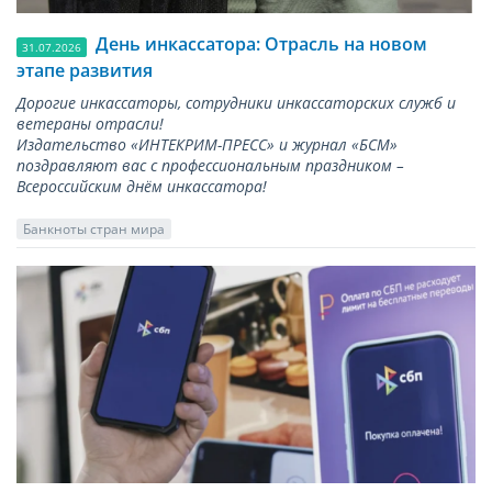
День инкассатора: Отрасль на новом
31.07.2026
этапе развития
Дорогие инкассаторы, сотрудники инкассаторских служб и
ветераны отрасли!
Издательство «ИНТЕКРИМ-ПРЕСС» и журнал «БСМ»
поздравляют вас с профессиональным праздником –
Всероссийским днём инкассатора!
Банкноты стран мира