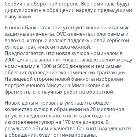
Сербия на оборотной стороне. Все номиналы будут
циркулировать в обращении наряду с предыдущими
выпусками.
В новых банкнотах присутствуют машиночитаемые
защитные элементы, OVD-элементы, голограммы и
волокна, которые делают подделку новой сербской
купюры практически невозможной.
Предполагается, что новая купюра номиналом в
2000 динаров заполнит «недостающее звено» между
номиналами в 1000 и 5000 динаров и тем самым
облегчит проведение экономических транзакций.
На лицевой стороне новой банкноты изображен
портрет ученого Милутина Миланковича и
фрагменты его научных работ на оборотной.
Новые деньги призваны уменьшить общее
количество купюр в обращении на 20 миллионов
штук, и, следовательно, снизить расходы на
изготовление купюр на 170 млн динаров. В
результате объем и качество банкнот, находящихся
в обращении, будут оптимизированы.