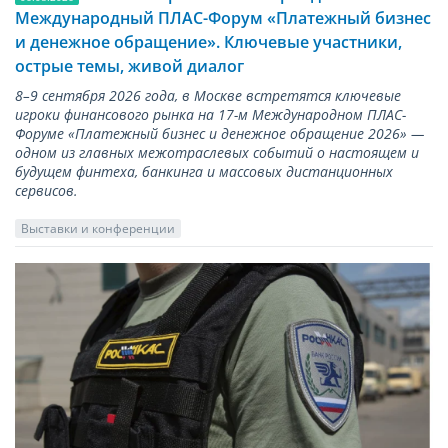
Международный ПЛАС-Форум «Платежный бизнес
и денежное обращение». Ключевые участники,
острые темы, живой диалог
8–9 сентября 2026 года, в Москве встретятся ключевые
игроки финансового рынка на 17-м Международном ПЛАС-
Форуме «Платежный бизнес и денежное обращение 2026» —
одном из главных межотраслевых событий о настоящем и
будущем финтеха, банкинга и массовых дистанционных
сервисов.
Выставки и конференции