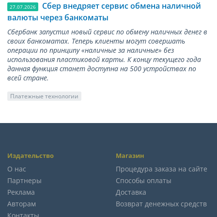
Сбер внедряет сервис обмена наличной
27.07.2026
валюты через банкоматы
Сбербанк запустил новый сервис по обмену наличных денег в
своих банкоматах. Теперь клиенты могут совершать
операции по принципу «наличные за наличные» без
использования пластиковой карты. К концу текущего года
данная функция станет доступна на 500 устройствах по
всей стране.
Платежные технологии
Издательство
Магазин
О нас
Процедура заказа на сайте
Партнеры
Способы оплаты
Реклама
Доставка
Авторам
Возврат денежных средств
Контакты