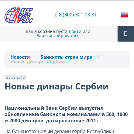
8 (800) 301-08-31
Ваша корзина пуста
Войти
или
Зарегистрироваться
Tog
Новости
Банкноты стран мира
Новые динары Сербии
nav
20.02.2012
Новые динары Сербии
Национальный банк Сербии выпустил
обновленные банкноты номиналами в 500, 1000
и 2000 динаров, датированные 2011 г.
На банкнотах новый дизайн герба Республики