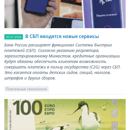
В СБП вводятся новые сервисы
30.07.2026
Банк России расширяет функционал Системы быстрых
платежей (СБП). Согласно указанию регулятора,
зарегистрированному Минюстом, кредитные организации
будут обязаны обеспечить клиентам возможность
совершать платежи в пользу государства (С2G) через СБП.
Это касается оплаты детских садов, секций, налогов,
штрафов и других сборов.
Платежные технологии