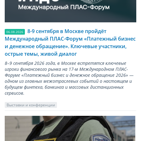
8-9 сентября в Москве пройдёт
06.08.2026
Международный ПЛАС-Форум «Платежный бизнес
и денежное обращение». Ключевые участники,
острые темы, живой диалог
8–9 сентября 2026 года, в Москве встретятся ключевые
игроки финансового рынка на 17-м Международном ПЛАС-
Форуме «Платежный бизнес и денежное обращение 2026» —
одном из главных межотраслевых событий о настоящем и
будущем финтеха, банкинга и массовых дистанционных
сервисов.
Выставки и конференции