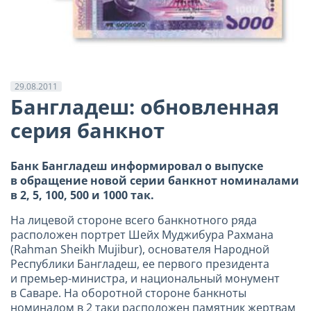
29.08.2011
Бангладеш: обновленная
серия банкнот
Банк Бангладеш информировал о
выпуске
в обращение новой серии
банкнот номиналами
в 2, 5, 100, 500
и 1000 так.
На лицевой стороне всего банкнотного ряда
расположен портрет Шейх Муджибура Рахмана
(Rahman Sheikh Mujibur), основателя Народной
Республики Бангладеш, ее первого президента
и премьер-министра, и национальный монумент
в Саваре. На оборотной стороне банкноты
номиналом в 2 таки расположен памятник жертвам