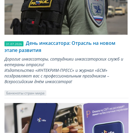
День инкассатора: Отрасль на новом
31.07.2026
этапе развития
Дорогие инкассаторы, сотрудники инкассаторских служб и
ветераны отрасли!
Издательство «ИНТЕКРИМ-ПРЕСС» и журнал «БСМ»
поздравляют вас с профессиональным праздником –
Всероссийским днём инкассатора!
Банкноты стран мира