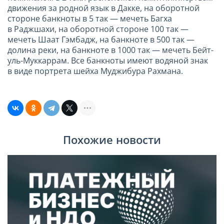
движения за родной язык в Дакке, на оборотной
стороне банкноты в 5 так — мечеть Багха
в Раджшахи, на оборотной стороне 100 так —
мечеть Шаат Гэмбадж, на банкноте в 500 так —
долина реки, на банкноте в 1000 так — мечеть Бейт-
уль-Муккаррам. Все банкноты имеют водяной знак
в виде портрета шейха Муджибура Рахмана.
Похожие новости