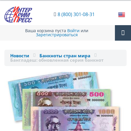
8 (800) 301-08-31
Ваша корзина пуста
Войти
или
Зарегистрироваться
Tog
Новости
Банкноты стран мира
Бангладеш: обновленная серия банкнот
nav