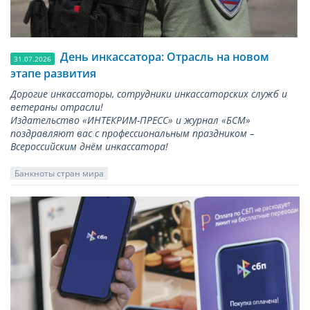
День инкассатора: Отрасль на новом
31.07.2026
этапе развития
Дорогие инкассаторы, сотрудники инкассаторских служб и
ветераны отрасли!
Издательство «ИНТЕКРИМ-ПРЕСС» и журнал «БСМ»
поздравляют вас с профессиональным праздником –
Всероссийским днём инкассатора!
Банкноты стран мира