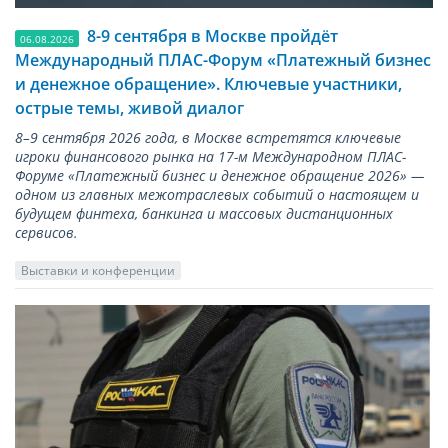
8-9 сентября в Москве пройдёт
06.08.2026
Международный ПЛАС-Форум «Платежный бизнес
и денежное обращение». Ключевые участники,
острые темы, живой диалог
8–9 сентября 2026 года, в Москве встретятся ключевые
игроки финансового рынка на 17-м Международном ПЛАС-
Форуме «Платежный бизнес и денежное обращение 2026» —
одном из главных межотраслевых событий о настоящем и
будущем финтеха, банкинга и массовых дистанционных
сервисов.
Выставки и конференции