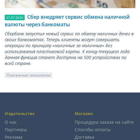
Сбер внедряет сервис обмена наличной
27.07.2026
валюты через банкоматы
Сбербанк запустил новый сервис по обмену наличных денег в
своих банкоматах. Теперь клиенты могут совершать
операции по принципу «наличные за наличные» без
использования пластиковой карты. К концу текущего года
данная функция станет доступна на 500 устройствах по
всей стране.
Платежные технологии
Издательство
Магазин
О нас
Процедура заказа на сайте
Партнеры
Способы оплаты
Реклама
Доставка