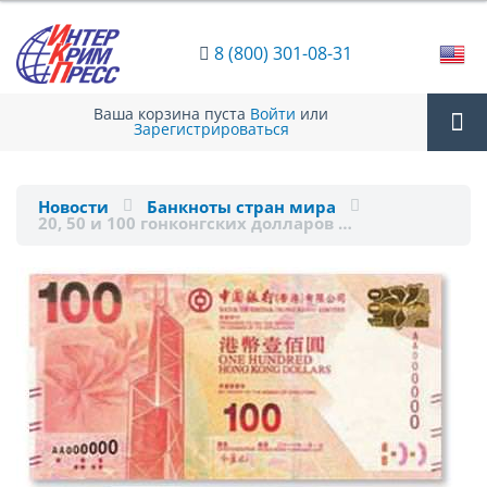
8 (800) 301-08-31
Ваша корзина пуста
Войти
или
Зарегистрироваться
Tog
Новости
Банкноты стран мира
20, 50 и 100 гонконгских долларов …
nav