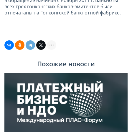
в обращение начиная с ноября 2011 г. Банкноты
всех трех гонконгских банков-эмитентов были
отпечатаны на Гонконгской банкнотной фабрике.
Похожие новости