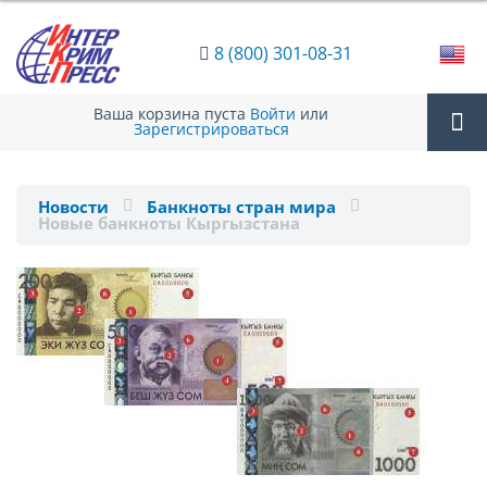
8 (800) 301-08-31
Ваша корзина пуста
Войти
или
Зарегистрироваться
Tog
Новости
Банкноты стран мира
Новые банкноты Кыргызстана
nav