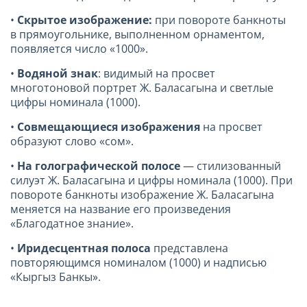
•
Скрытое изображение:
при повороте банкноты
в прямоугольнике, выполненном орнаментом,
появляется число «1000».
•
Водяной знак
: видимый на просвет
многотоновой портрет Ж. Баласагына и светлые
цифры номинала (1000).
•
Совмещающиеся изображения
на просвет
образуют слово «сом».
•
На голографической полосе
— стилизованный
силуэт Ж. Баласагына и цифры номинала (1000). При
повороте банкноты изображение Ж. Баласагына
меняется на название его произведения
«Благодатное знание».
•
Иридесцентная полоса
представлена
повторяющимся номиналом (1000) и надписью
«Кыргыз Банкы».