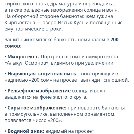
киргизского поэта, драматурга и переводчика,
а также рельефные изображения солнца и волн.
На оборотной стороне банкноты: жемчужина
Кыргызстана — озеро Иссык-Куль и посвященные
ему поэтические строки.
Защитный комплекс банкноты номиналом в
200
сомов
:
•
Микротекст.
Портрет состоит из микротекста
«Алыкул Осмонов», видимого при увеличении.
•
Ныряющая защитная нить
с повторяющейся
надписью «200 сом» на просвет выглядит сплошной.
•
Рельефное изображение
солнца и волн
выделяется на фоне желтого круга.
•
Скрытое изображение:
при повороте банкноты
в прямоугольнике, выполненном орнаментом,
появляется число «200».
•
Водяной знак:
видимый на просвет