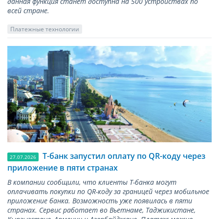
данная функция станет доступна на 500 устройствах по
всей стране.
Платежные технологии
Т-банк запустил оплату по QR-коду через
27.07.2026
приложение в пяти странах
В компании сообщили, что клиенты Т-банка могут
оплачивать покупки по QR-коду за границей через мобильное
приложение банка. Возможность уже появилась в пяти
странах. Сервис работает во Вьетнаме, Таджикистане,