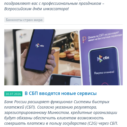
поздравляют вас с профессиональным праздником –
Всероссийским днём инкассатора!
Банкноты стран мира
В СБП вводятся новые сервисы
30.07.2026
Банк России расширяет функционал Системы быстрых
платежей (СБП). Согласно указанию регулятора,
зарегистрированному Минюстом, кредитные организации
будут обязаны обеспечить клиентам возможность
совершать платежи в пользу государства (С2G) через СБП.