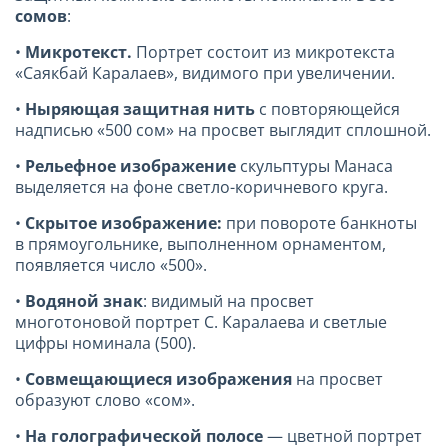
сомов
:
•
Микротекст.
Портрет состоит из микротекста
«Саякбай Каралаев», видимого при увеличении.
•
Ныряющая защитная нить
с повторяющейся
надписью «500 сом» на просвет выглядит сплошной.
•
Рельефное изображение
скульптуры Манаса
выделяется на фоне светло-коричневого круга.
•
Скрытое изображение:
при повороте банкноты
в прямоугольнике, выполненном орнаментом,
появляется число «500».
•
Водяной знак
: видимый на просвет
многотоновой портрет С. Каралаева и светлые
цифры номинала (500).
•
Совмещающиеся изображения
на просвет
образуют слово «сом».
•
На голографической полосе
— цветной портрет