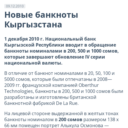
09.12.2010
Новые банкноты
Кыргызстана
1 декабря
2010 г
. Национальный банк
Кыргызской Республики вводит в обращение
банкноты номиналами в 200, 500 и 1000 сомов,
которые завершают обновление IV серии
национальной валюты.
В отличие от банкнот номиналами в 20, 50, 100 и
5000 сомов, которые были отпечатаны в 2008—
2009 гг. французской компанией Oberthur
Technologies, банкноты в 200, 500 и 1000 сомов были
разработаны и изготовлены британской
банкнотной фабрикой De La Rue.
На лицевой стороне выдержанной в желтых тонах
банкноты номиналом в
200 сомов
размером 138 х
66 мм
помещен портрет Алыкула Осмонова —