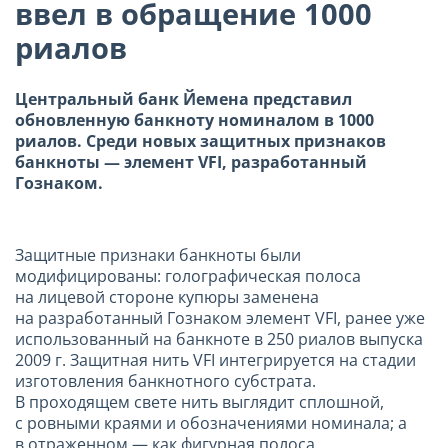
ввел в обращение 1000
риалов
Центральный банк Йемена представил
обновленную банкноту номиналом в 1000
риалов. Среди новых защитных признаков
банкноты — элемент VFI, разработанный
Гознаком.
Защитные признаки банкноты были
модифицированы: голографическая полоса
на лицевой стороне купюры заменена
на разработанный Гознаком элемент VFI, ранее уже
использованный на банкноте в 250 риалов выпуска
2009 г
. Защитная нить VFI интегрируется на стадии
изготовления банкнотного субстрата.
В проходящем свете нить выглядит сплошной,
с ровными краями и обозначениями номинала; а
в отраженном — как фигурная полоса