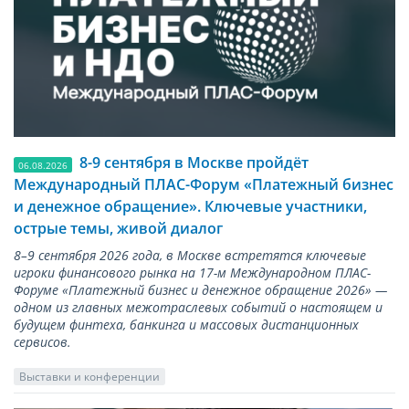
8-9 сентября в Москве пройдёт
06.08.2026
Международный ПЛАС-Форум «Платежный бизнес
и денежное обращение». Ключевые участники,
острые темы, живой диалог
8–9 сентября 2026 года, в Москве встретятся ключевые
игроки финансового рынка на 17-м Международном ПЛАС-
Форуме «Платежный бизнес и денежное обращение 2026» —
одном из главных межотраслевых событий о настоящем и
будущем финтеха, банкинга и массовых дистанционных
сервисов.
Выставки и конференции