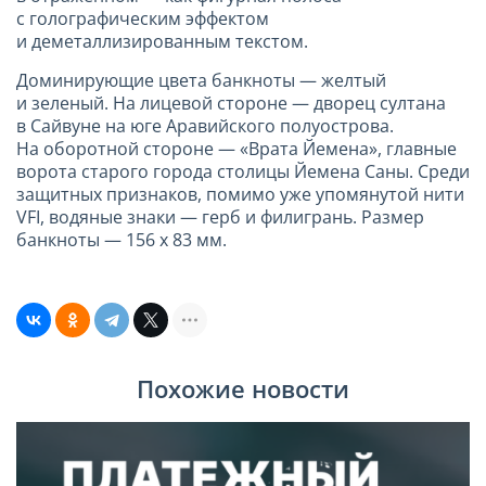
с голографическим эффектом
и деметаллизированным текстом.
Доминирующие цвета банкноты — желтый
и зеленый. На лицевой стороне — дворец султана
в Сайвуне на юге Аравийского полуострова.
На оборотной стороне — «Врата Йемена», главные
ворота старого города столицы Йемена Саны. Среди
защитных признаков, помимо уже упомянутой нити
VFI, водяные знаки — герб и филигрань. Размер
банкноты — 156 х
83 мм
.
Похожие новости