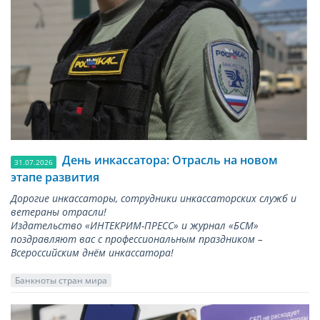
День инкассатора: Отрасль на новом
31.07.2026
этапе развития
Дорогие инкассаторы, сотрудники инкассаторских служб и
ветераны отрасли!
Издательство «ИНТЕКРИМ-ПРЕСС» и журнал «БСМ»
поздравляют вас с профессиональным праздником –
Всероссийским днём инкассатора!
Банкноты стран мира