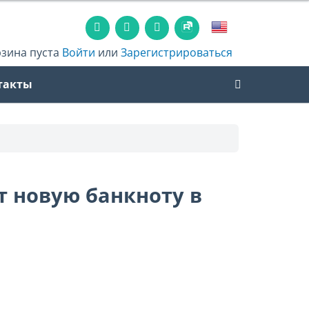
рзина пуста
Войти
или
Зарегистрироваться
такты
т новую банкноту в