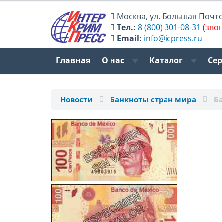
Москва
,
ул. Большая Почтов
Тел.:
8 (800) 301-08-31
(зво
Email:
info@icpress.ru
Главная
О нас
Каталог
Се
Новости
Банкноты стран мира
Б