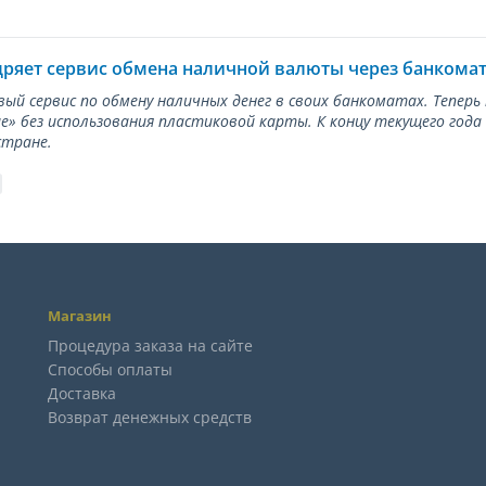
дряет сервис обмена наличной валюты через банкома
вый сервис по обмену наличных денег в своих банкоматах. Тепер
е» без использования пластиковой карты. К концу текущего года
стране.
Магазин
Процедура заказа на сайте
Способы оплаты
Доставка
Возврат денежных средств