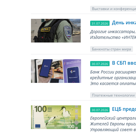
Выставки и конференц
День инк
31.07.2026
Дорогие инкассаторы,
Издательство «ИНТЕКР
Банкноты стран мира
В СБП вв
30.07.2026
Банк России расширя
кредитные организаци
Это касается оплаты 
Платежные технологии
ЕЦБ пред
30.07.2026
Европейский централь
Жителей Европы приг
Управляющий совет вы