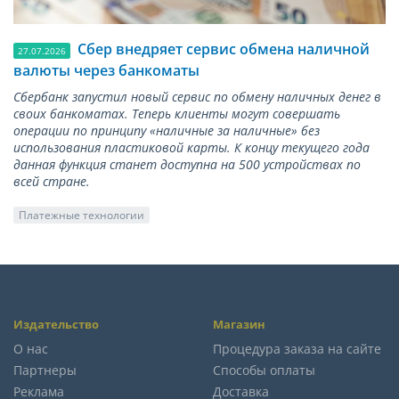
Сбер внедряет сервис обмена наличной
27.07.2026
валюты через банкоматы
Сбербанк запустил новый сервис по обмену наличных денег в
своих банкоматах. Теперь клиенты могут совершать
операции по принципу «наличные за наличные» без
использования пластиковой карты. К концу текущего года
данная функция станет доступна на 500 устройствах по
всей стране.
Платежные технологии
Издательство
Магазин
О нас
Процедура заказа на сайте
Партнеры
Способы оплаты
Реклама
Доставка