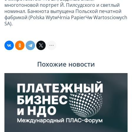
многотоновой портрет Й. Пилсудского и светлый
номинал. Банкнота выпущена Польской печатной
фабрикой (Polska WytwЧrnia PapierЧw Wartosciowych
SA).
Похожие новости