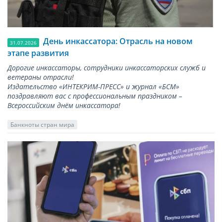
День инкассатора: Отрасль на новом
31.07.2026
этапе развития
Дорогие инкассаторы, сотрудники инкассаторских служб и
ветераны отрасли!
Издательство «ИНТЕКРИМ-ПРЕСС» и журнал «БСМ»
поздравляют вас с профессиональным праздником –
Всероссийским днём инкассатора!
Банкноты стран мира