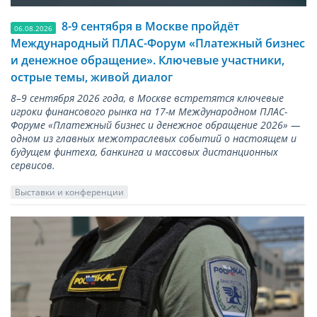
8-9 сентября в Москве пройдёт
06.08.2026
Международный ПЛАС-Форум «Платежный бизнес
и денежное обращение». Ключевые участники,
острые темы, живой диалог
8–9 сентября 2026 года, в Москве встретятся ключевые
игроки финансового рынка на 17-м Международном ПЛАС-
Форуме «Платежный бизнес и денежное обращение 2026» —
одном из главных межотраслевых событий о настоящем и
будущем финтеха, банкинга и массовых дистанционных
сервисов.
Выставки и конференции