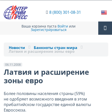
8 (800) 301-08-31
Ваша корзина пуста
Войти
или
Зарегистрироваться
Tog
Новости
Банкноты стран мира
Латвия и расширение зоны евро
nav
06.11.2008
Латвия и расширение
зоны евро
Более половины населения страны (59%)
не одобряет возможного введения в этом
прибалтийском государстве единой валюты
Евросоюза.