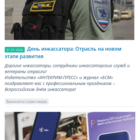
День инкассатора: Отрасль на новом
31.07.2026
этапе развития
Дорогие инкассаторы, сотрудники инкассаторских служб и
ветераны отрасли!
Издательство «ИНТЕКРИМ-ПРЕСС» и журнал «БСМ»
поздравляют вас с профессиональным праздником –
Всероссийским днём инкассатора!
Банкноты стран мира