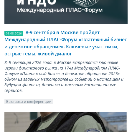
8-9 сентября в Москве пройдёт
06.08.2026
Международный ПЛАС-Форум «Платежный бизнес
и денежное обращение». Ключевые участники,
острые темы, живой диалог
8–9 сентября 2026 года, в Москве встретятся ключевые
игроки финансового рынка на 17-м Международном ПЛАС-
Форуме «Платежный бизнес и денежное обращение 2026» —
одном из главных межотраслевых событий о настоящем и
будущем финтеха, банкинга и массовых дистанционных
сервисов.
Выставки и конференции