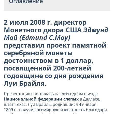
Оглавление
2 июля 2008 г. директор
Монетного двора США
Эдмунд
Мой (Edmund C.Moy)
представил проект памятной
серебряной монеты
достоинством в 1 доллар,
посвященной 200-летней
годовщине со дня рождения
Луи Брайля.
Презентация состоялась на ежегодном съезде
Национальной федерации слепых
в Далласе,
штат Техас. Луи Брайль, родившийся 4 января
1809 г., получил всемирную известность благодаря