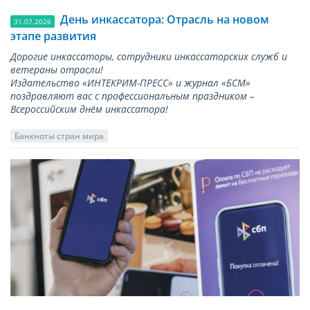
День инкассатора: Отрасль на новом
31.07.2026
этапе развития
Дорогие инкассаторы, сотрудники инкассаторских служб и
ветераны отрасли!
Издательство «ИНТЕКРИМ-ПРЕСС» и журнал «БСМ»
поздравляют вас с профессиональным праздником –
Всероссийским днём инкассатора!
Банкноты стран мира