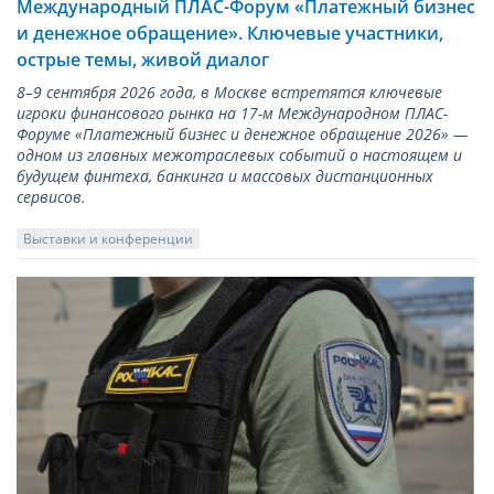
Международный ПЛАС-Форум «Платежный бизнес
и денежное обращение». Ключевые участники,
острые темы, живой диалог
8–9 сентября 2026 года, в Москве встретятся ключевые
игроки финансового рынка на 17-м Международном ПЛАС-
Форуме «Платежный бизнес и денежное обращение 2026» —
одном из главных межотраслевых событий о настоящем и
будущем финтеха, банкинга и массовых дистанционных
сервисов.
Выставки и конференции