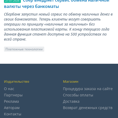
27.07.2026
валюты через банкоматы
Сбербанк запустил новый сервис по обмену наличных денег в
своих банкоматах. Теперь клиенты могут совершать
операции по принципу «наличные за наличные» без
использования пластиковой карты. К концу текущего года
данная функция станет доступна на 500 устройствах по
всей стране.
Платежные технологии
Издательство
Магазин
О нас
Процедура заказа на сайте
Партнеры
Способы оплаты
Реклама
Доставка
Авторам
Возврат денежных средств
Контакты