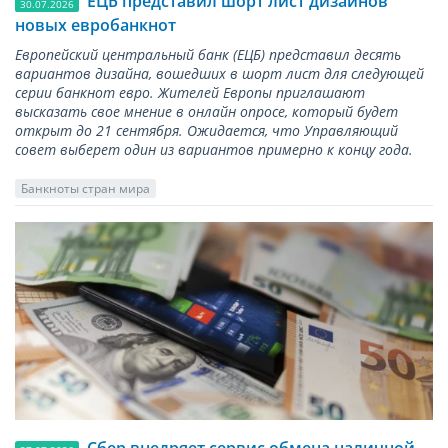
ЕЦБ представил шорт лист дизайнов
30.07.2026
новых евробанкнот
Европейский центральный банк (ЕЦБ) представил десять
вариантов дизайна, вошедших в шорт лист для следующей
серии банкнот евро. Жителей Европы приглашают
высказать свое мнение в онлайн опросе, который будет
открыт до 21 сентября. Ожидается, что Управляющий
совет выберет один из вариантов примерно к концу года.
Банкноты стран мира
Сбер внедряет сервис обмена наличной