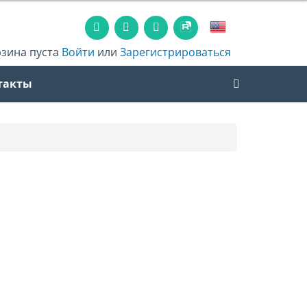
рзина пуста
Войти
или
Зарегистрироваться
такты