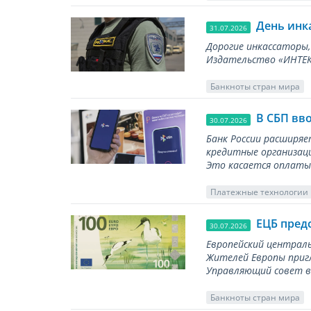
День инк
31.07.2026
Дорогие инкассаторы,
Издательство «ИНТЕКР
Банкноты стран мира
В СБП вв
30.07.2026
Банк России расширя
кредитные организаци
Это касается оплаты 
Платежные технологии
ЕЦБ пред
30.07.2026
Европейский централь
Жителей Европы приг
Управляющий совет вы
Банкноты стран мира