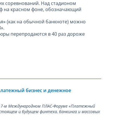
ких соревнований. Над стадионом
ф на красном фоне, обозначающий
я» (как на обычной банкноте) можно
».
пюры перепродаются в 40 раз дороже
Платежный бизнес и денежное
а 17-м Международном ПЛАС-Форуме «Платежный
стоящем и будущем финтеха, банкинга и массовых