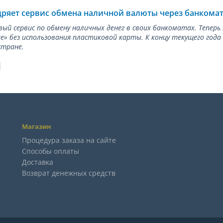
дряет сервис обмена наличной валюты через банкома
вый сервис по обмену наличных денег в своих банкоматах. Тепер
е» без использования пластиковой карты. К концу текущего года
стране.
Магазин
Процедура заказа на сайте
Способы оплаты
Доставка
Возврат денежных средств