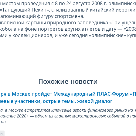
 местом проведения с 8 по 24 августа 2008 г. олимпийс
«Танцующий Пекин», стилизованный китайский иерогли
 напоминающий фигуру спортсмена.
вописной картины природного заповедника «Три ущель
обола на фоне портретов других атлетов и дату — «2008
ми у коллекционеров, и уже сегодня «олимпийские» ку
Похожие новости
ября в Москве пройдёт Международный ПЛАС-Форум «
евые участники, острые темы, живой диалог
ода, в Москве встретятся ключевые игроки финансового рынка н
ращение 2026» — одном из главных межотраслевых событий о на
сов.
ии