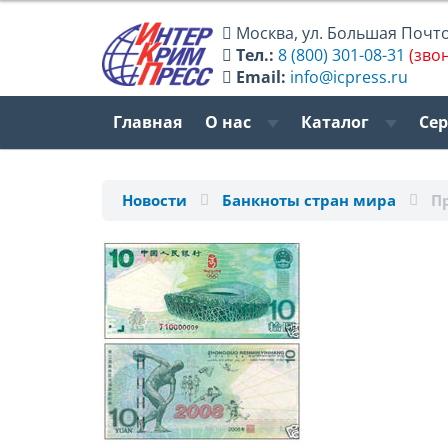
Москва
,
ул. Большая Почтов
Тел.:
8 (800) 301-08-31
(зво
Email:
info@icpress.ru
Главная
О нас
Каталог
Се
Новости
Банкноты стран мира
П