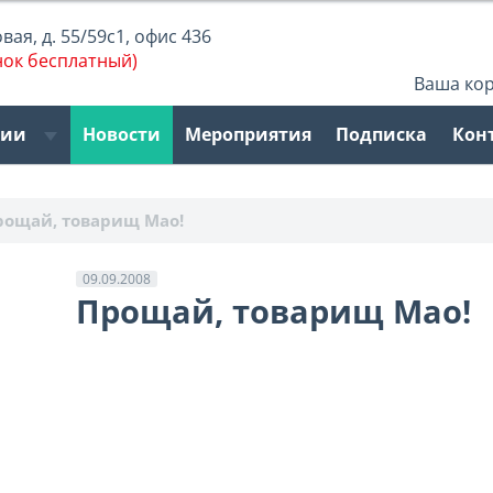
ая, д. 55/59с1, офис 436
нок бесплатный)
Ваша ко
рии
Новости
Мероприятия
Подписка
Кон
рощай, товарищ Мао!
09.09.2008
Прощай, товарищ Мао!