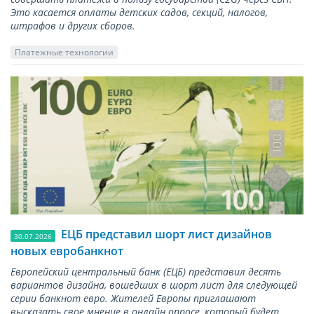
Это касается оплаты детских садов, секций, налогов,
штрафов и других сборов.
Платежные технологии
ЕЦБ представил шорт лист дизайнов
30.07.2026
новых евробанкнот
Европейский центральный банк (ЕЦБ) представил десять
вариантов дизайна, вошедших в шорт лист для следующей
серии банкнот евро. Жителей Европы приглашают
высказать свое мнение в онлайн опросе, который будет