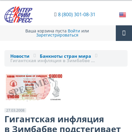
8 (800) 301-08-31
Ваша корзина пуста
Войти
или
Зарегистрироваться
Tog
Новости
Банкноты стран мира
Гигантская инфляция в Зимбабве …
nav
27.03.2008
Гигантская инфляция
в Зимбабве подстегивает