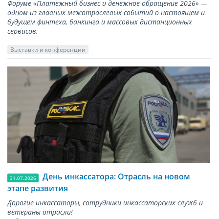
Форуме «Платежный бизнес и денежное обращение 2026» —
одном из главных межотраслевых событий о настоящем и
будущем финтеха, банкинга и массовых дистанционных
сервисов.
Выставки и конференции
День инкассатора: Отрасль на новом
31.07.2026
этапе развития
Дорогие инкассаторы, сотрудники инкассаторских служб и
ветераны отрасли!