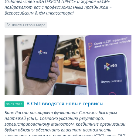
Издательство «ИНТЕКРИМ-ПРЕСС» и журнал «БСМ»
поздравляют вас с профессиональным праздником –
Всероссийским днём инкассатора!
Банкноты стран мира
В СБП вводятся новые сервисы
30.07.2026
Банк России расширяет функционал Системы быстрых
платежей (СБП). Согласно указанию регулятора,
зарегистрированному Минюстом, кредитные организации
будут обязаны обеспечить клиентам возможность
совершать платежи в пользу государства (С2G) через СБП.