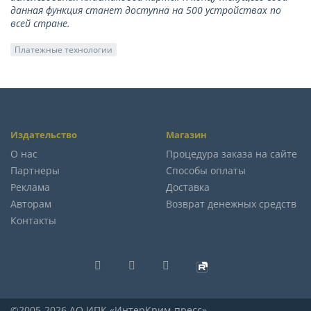
данная функция станет доступна на 500 устройствах по
всей стране.
Платежные технологии
Издательство
Магазин
О нас
Процедура заказа на сайте
Партнеры
Способы оплаты
Реклама
Доставка
Авторам
Возврат денежных средств
Контакты
©2005-2026 АО ИПК «ИнтерКрим-пресс»