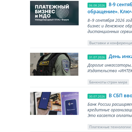
8-9 сент
06.08.2026
обращение». Ключ
8–9 сентября 2026 г
бизнес и денежное об
дистанционных серви
Выставки и конференц
День инк
31.07.2026
Дорогие инкассаторы,
Издательство «ИНТЕКР
Банкноты стран мира
В СБП вв
30.07.2026
Банк России расширя
кредитные организаци
Это касается оплаты 
Платежные технологии