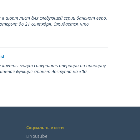
 в шорт лист для следующей серии банкнот евро.
 открыт до 21 сентября. Ожидается, что
ты
ь клиенты могут совершать операции по принципу
 данная функция станет доступна на 500
Социальные сети
Youtube