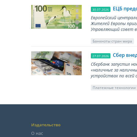
ЕЦБ пред
30.07.2026
Европейский централь
Жителей Европы приг
Управляющий совет вы
Банкноты стран мира
Сбер вне
27.07.2026
Сбербанк запустил но
«наличные за наличны
устройствах по всей 
Платежные технологии
Издательство
О нас