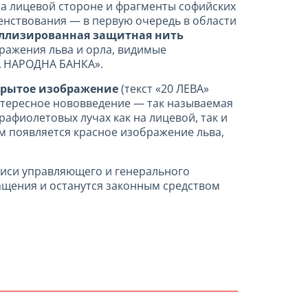
а лицевой стороне и фрагменты софийских
енствования — в первую очередь в области
ллизированная защитная нить
бражения льва и орла, видимые
КА НАРОДНА БАНКА».
крытое изображение
(текст «20 ЛЕВА»
интересное нововведение — так называемая
рафиолетовых лучах как на лицевой, так и
м появляется красное изображение льва,
дписи управляющего и генерального
ращения и останутся законным средством