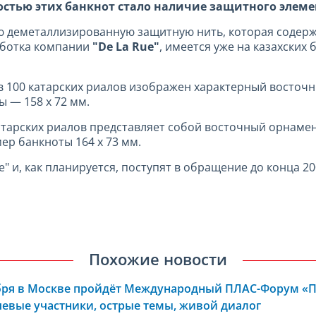
остью этих банкнот стало наличие защитного элеме
ю деметаллизированную защитную нить, которая содер
работка компании
"De La Rue"
, имеется уже на казахских 
 100 катарских риалов изображен характерный восточ
ы — 158 х 72 мм.
атарских риалов представляет собой восточный орнам
ер банкноты 164 х 73 мм.
 и, как планируется, поступят в обращение до конца 200
Похожие новости
ября в Москве пройдёт Международный ПЛАС-Форум «
евые участники, острые темы, живой диалог