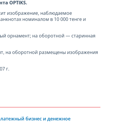
нта OPTIKS.
жит изображение, наблюдаемое
банкнотах номиналом в 10 000 тенге и
ный орнамент; на оборотной — старинная
ент, на оборотной размещены изображения
7 г.
Платежный бизнес и денежное