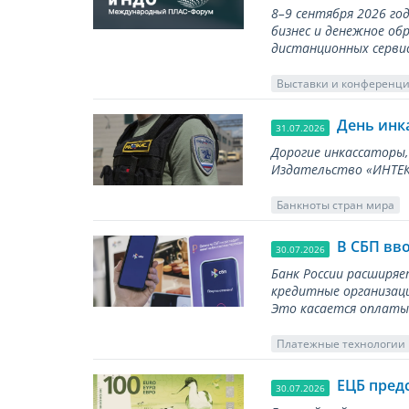
8–9 сентября 2026 г
бизнес и денежное об
дистанционных серви
Выставки и конференц
День инк
31.07.2026
Дорогие инкассаторы,
Издательство «ИНТЕКР
Банкноты стран мира
В СБП вв
30.07.2026
Банк России расширя
кредитные организаци
Это касается оплаты 
Платежные технологии
ЕЦБ пред
30.07.2026