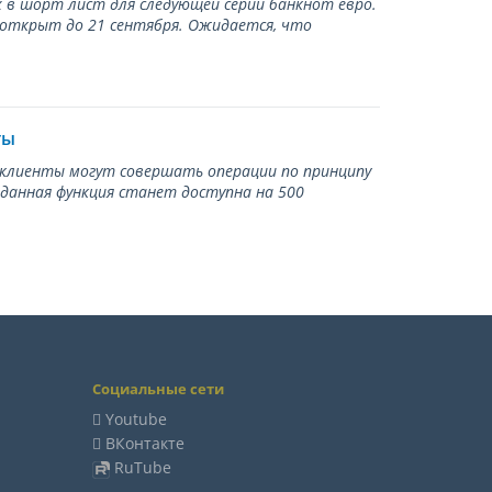
 в шорт лист для следующей серии банкнот евро.
 открыт до 21 сентября. Ожидается, что
ты
ь клиенты могут совершать операции по принципу
 данная функция станет доступна на 500
Социальные сети
Youtube
ВКонтакте
RuTube