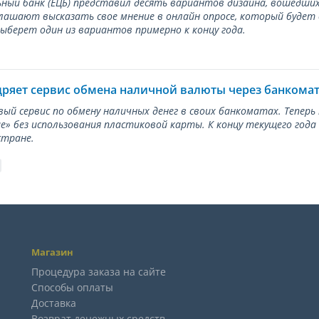
ный банк (ЕЦБ) представил десять вариантов дизайна, вошедших
лашают высказать свое мнение в онлайн опросе, который будет
берет один из вариантов примерно к концу года.
дряет сервис обмена наличной валюты через банкома
вый сервис по обмену наличных денег в своих банкоматах. Тепер
е» без использования пластиковой карты. К концу текущего года
стране.
Магазин
Процедура заказа на сайте
Способы оплаты
Доставка
Возврат денежных средств