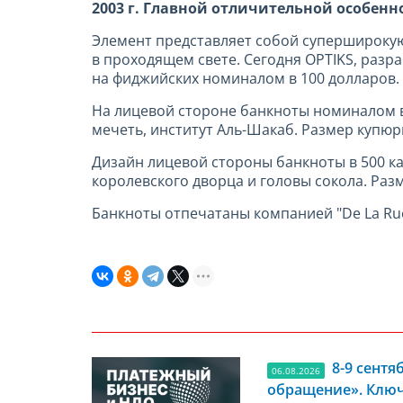
2003 г. Главной отличительной особенн
Элемент представляет собой супершироку
в проходящем свете. Сегодня OPTIKS, раз
на фиджийских номиналом в 100 долларов.
На лицевой стороне банкноты номиналом в
мечеть, институт Аль-Шакаб. Размер купюр
Дизайн лицевой стороны банкноты в 500 к
королевского дворца и головы сокола. Разм
Банкноты отпечатаны компанией "De La Rue"
8-9 сент
06.08.2026
обращение». Ключ