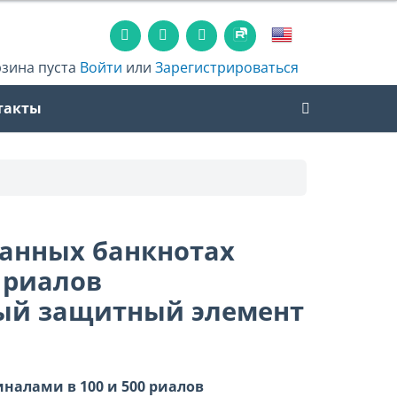
рзина пуста
Войти
или
Зарегистрироваться
такты
анных банкнотах
 риалов
вый защитный элемент
алами в 100 и 500 риалов