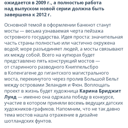
ожидается в 2009 г., а полностью работа
над выпуском новой серии должна быть
завершена к 2012 г.
Основной темой в оформлении банкнот станут
мосты — весьма узнаваемая черта пейзажа
островного государства. Идея проста: значительная
часть страны полностью или частично окружена
водой; море разъединяет людей, а мосты связывают
их между собой. Всего на купюрах будет
представлено пять конструкций мостов —
от старинного разводного Книппельсбро
в Копенгагене до гигантского магистрального
моста, перекинутого через пролив Большой Бельт
между островами Зеландия и Фюн. Воплощать
проект в жизнь будет художница
Карина Бриджит
Лунд
— именно она одржала победу в конкурсе,
участие в котором приняли восемь ведущих датских
художников-графиков. Напомним, что не так давно
тема мостов нашла отражение в дизайне
шотландских фунтов.