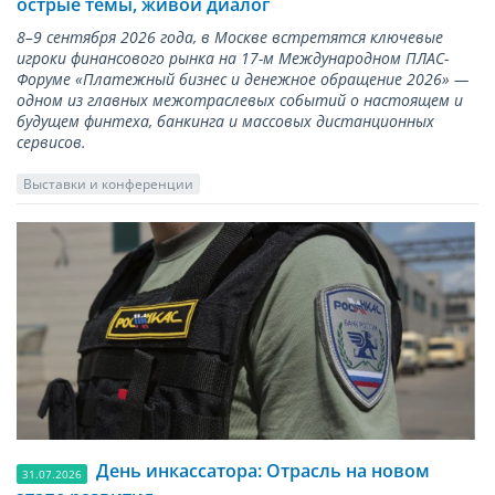
острые темы, живой диалог
8–9 сентября 2026 года, в Москве встретятся ключевые
игроки финансового рынка на 17-м Международном ПЛАС-
Форуме «Платежный бизнес и денежное обращение 2026» —
одном из главных межотраслевых событий о настоящем и
будущем финтеха, банкинга и массовых дистанционных
сервисов.
Выставки и конференции
День инкассатора: Отрасль на новом
31.07.2026