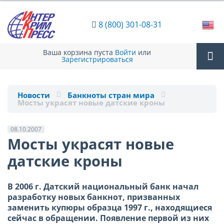
8 (800) 301-08-31
Ваша корзина пуста
Войти
или
Зарегистрироваться
Tog
Новости
Банкноты стран мира
Мосты украсят новые датские кроны
nav
08.10.2007
Мосты украсят новые
датские кроны
В 2006 г. Датский национальный банк начал
разработку новых банкнот, призванных
заменить купюры образца 1997 г., находящиеся
сейчас в обращении. Появление первой из них