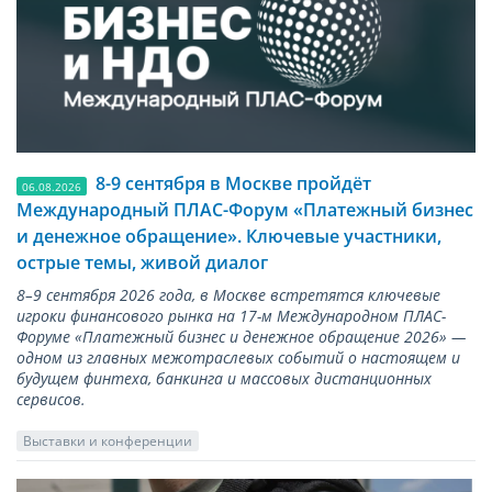
8-9 сентября в Москве пройдёт
06.08.2026
Международный ПЛАС-Форум «Платежный бизнес
и денежное обращение». Ключевые участники,
острые темы, живой диалог
8–9 сентября 2026 года, в Москве встретятся ключевые
игроки финансового рынка на 17-м Международном ПЛАС-
Форуме «Платежный бизнес и денежное обращение 2026» —
одном из главных межотраслевых событий о настоящем и
будущем финтеха, банкинга и массовых дистанционных
сервисов.
Выставки и конференции