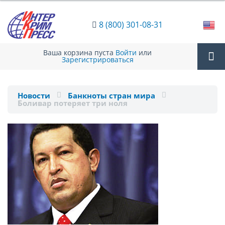
8 (800) 301-08-31
Ваша корзина пуста
Войти
или
Зарегистрироваться
Tog
Новости
Банкноты стран мира
Боливар потеряет три ноля
nav