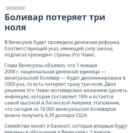
28.04.2007
Боливар потеряет три
ноля
В Венесуэле будет проведена денежная реформа.
Соответствующий указ, имеющий силу закона,
подписал президент страны Уго Чавес.
Глава Венесуэлы объявил, что 1 января
2008 г. национальная денежная единица —
венесуэльский боливар — будет деноминирована в
1000 раз, то есть потеряет сразу три ноля. Двое
решение Уго Чавес мотивировал желанием одолеть
инфляцию, которая составляет 18% и остается
самой высокой в Латинской Америке. Напомним,
что сегодня за 10 000 венесуэльских боливаров
можно получить 4,39 доллара США.
Семейство монет и банкнот, которые впервые будут
введены в обращение в Венесуэле с 1 января