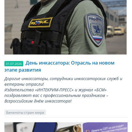
День инкассатора: Отрасль на новом
31.07.2026
этапе развития
Дорогие инкассаторы, сотрудники инкассаторских служб и
ветераны отрасли!
Издательство «ИНТЕКРИМ-ПРЕСС» и журнал «БСМ»
поздравляют вас с профессиональным праздником –
Всероссийским днём инкассатора!
Банкноты стран мира