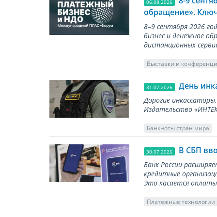
8-9 сент
06.08.2026
обращение». Ключ
8–9 сентября 2026 г
бизнес и денежное об
дистанционных серви
Выставки и конференц
День инк
31.07.2026
Дорогие инкассаторы,
Издательство «ИНТЕКР
Банкноты стран мира
В СБП вв
30.07.2026
Банк России расширя
кредитные организаци
Это касается оплаты 
Платежные технологии