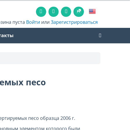
рзина пуста
Войти
или
Зарегистрироваться
такты
уемых песо
ртируемых песо образца 2006 г.
 основным элементом которого были