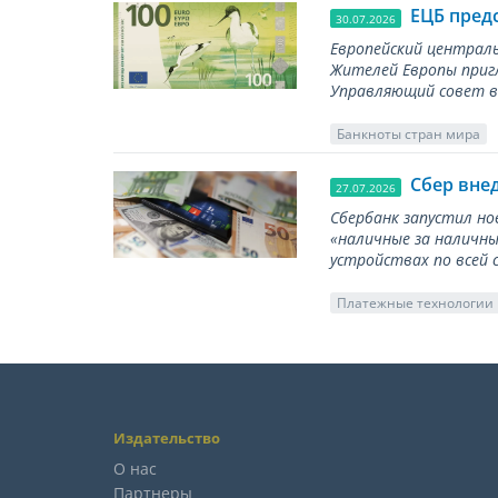
ЕЦБ пред
30.07.2026
Европейский централь
Жителей Европы приг
Управляющий совет вы
Банкноты стран мира
Сбер вне
27.07.2026
Сбербанк запустил но
«наличные за наличны
устройствах по всей 
Платежные технологии
Издательство
О нас
Партнеры