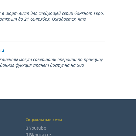
 в шорт лист для следующей серии банкнот евро.
 открыт до 21 сентября. Ожидается, что
ты
ь клиенты могут совершать операции по принципу
 данная функция станет доступна на 500
Социальные сети
Youtube
ВКонтакте