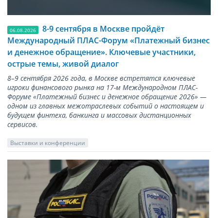
8-9 сентября в Москве пройдёт
06.08.2026
Международный ПЛАС-Форум «Платежный бизнес
и денежное обращение». Ключевые участники,
острые темы, живой диалог
8–9 сентября 2026 года, в Москве встретятся ключевые
игроки финансового рынка на 17-м Международном ПЛАС-
Форуме «Платежный бизнес и денежное обращение 2026» —
одном из главных межотраслевых событий о настоящем и
будущем финтеха, банкинга и массовых дистанционных
сервисов.
Выставки и конференции