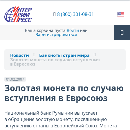
8 (800) 301-08-31
Ваша корзина пуста
Войти
или
Зарегистрироваться
Tog
Новости
Банкноты стран мира
Золотая монета по случаю вступления
nav
в Евросоюз
01.02.2007
Золотая монета по случаю
вступления в Евросоюз
Национальный банк Румынии выпускает
в обращение золотую монету, посвященную
вступлению страны в Европейский Союз. Монета