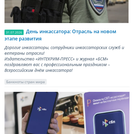
День инкассатора: Отрасль на новом
31.07.2026
этапе развития
Дорогие инкассаторы, сотрудники инкассаторских служб и
ветераны отрасли!
Издательство «ИНТЕКРИМ-ПРЕСС» и журнал «БСМ»
поздравляют вас с профессиональным праздником –
Всероссийским днём инкассатора!
Банкноты стран мира