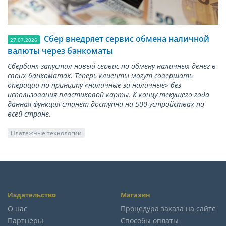
Сбер внедряет сервис обмена наличной
27.07.2026
валюты через банкоматы
Сбербанк запустил новый сервис по обмену наличных денег в
своих банкоматах. Теперь клиенты могут совершать
операции по принципу «наличные за наличные» без
использования пластиковой карты. К концу текущего года
данная функция станет доступна на 500 устройствах по
всей стране.
Платежные технологии
Издательство
Магазин
О нас
Процедура заказа на сайте
Партнеры
Способы оплаты