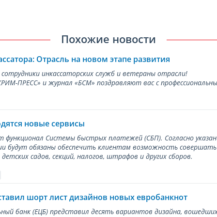
Похожие новости
ассатора: Отрасль на новом этапе развития
 сотрудники инкассаторских служб и ветераны отрасли!
ИМ-ПРЕСС» и журнал «БСМ» поздравляют вас с профессиональным
одятся новые сервисы
ет функционал Системы быстрых платежей (СБП). Согласно указа
и будут обязаны обеспечить клиентам возможность совершать п
детских садов, секций, налогов, штрафов и других сборов.
ставил шорт лист дизайнов новых евробанкнот
ный банк (ЕЦБ) представил десять вариантов дизайна, вошедших