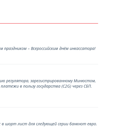
 праздником – Всероссийским днём инкассатора!
нию регулятора, зарегистрированному Минюстом,
латежи в пользу государства (С2G) через СБП.
 в шорт лист для следующей серии банкнот евро.