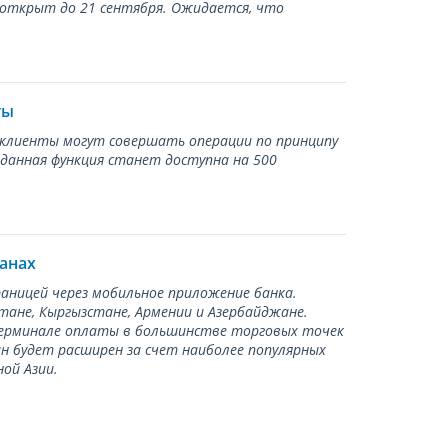
 открыт до 21 сентября. Ожидается, что
ты
ь клиенты могут совершать операции по принципу
 данная функция станет доступна на 500
ранах
раницей через мобильное приложение банка.
тане, Кыргызстане, Армении и Азербайджане.
терминале оплаты в большинстве торговых точек
ан будет расширен за счет наиболее популярных
ой Азии.