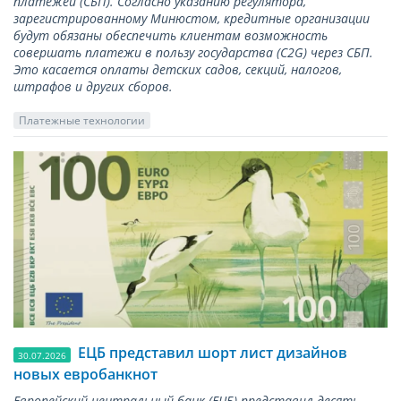
платежей (СБП). Согласно указанию регулятора,
зарегистрированному Минюстом, кредитные организации
будут обязаны обеспечить клиентам возможность
совершать платежи в пользу государства (С2G) через СБП.
Это касается оплаты детских садов, секций, налогов,
штрафов и других сборов.
Платежные технологии
ЕЦБ представил шорт лист дизайнов
30.07.2026
новых евробанкнот
Европейский центральный банк (ЕЦБ) представил десять