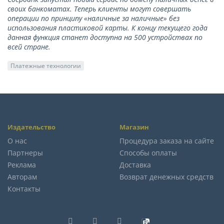
своих банкоматах. Теперь клиенты могут совершать
операции по принципу «наличные за наличные» без
использования пластиковой карты. К концу текущего года
данная функция станет доступна на 500 устройствах по
всей стране.
Платежные технологии
Издательство
Магазин
О нас
Процедура заказа на сайте
Партнеры
Способы оплаты
Реклама
Доставка
Авторам
Возврат денежных средств
Контакты