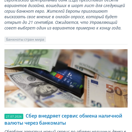
вариантов дизайна, вошедших в шорт лист для следующей
серии банкнот евро. Жителей Европы приглашают
высказать свое мнение в онлайн опросе, который будет
открыт до 21 сентября. Ожидается, что Управляющий
совет выберет один из вариантов примерно к концу года.
Банкноты стран мира
Сбер внедряет сервис обмена наличной
27.07.2026
валюты через банкоматы
Сбербанк запустил новый сервис по обмену наличных денег в