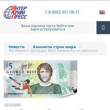
8 (800) 301-08-31
Ваша корзина пуста
Войти
или
Зарегистрироваться
Tog
Новости
Банкноты стран мира
Футболист Джордж Бест появится на деньгах
nav
22.12.2006