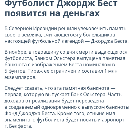
Футболист Джордж Бест
появится на деньгах
В Северной Ирландии решили увековечить память
своего земляка, считающегося у болельщиков
настоящей футбольной легендой — Джорджа Беста.
В ноябре, в годовщину со дня смерти выдающегося
футболиста, Банком Ольстера выпущена памятная
банкнота с изображением Беста номиналом в
5 фунтов. Тираж ее ограничен и составил 1 млн
экземпляров.
Следует сказать, что эта памятная банкнота —
первая, которую выпускает Банк Ольстера. Часть
доходов от реализации будет переведена
в создаваемый одновременно с выпуском банкноты
Фонд Джорджа Беста. Кроме того, отныне имя
знаменитого футболиста будет носить и аэропорт
г. Белфаста.