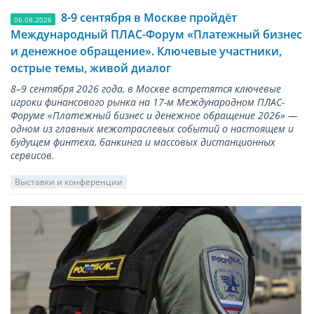
8-9 сентября в Москве пройдёт
06.08.2026
Международный ПЛАС-Форум «Платежный бизнес
и денежное обращение». Ключевые участники,
острые темы, живой диалог
8–9 сентября 2026 года, в Москве встретятся ключевые
игроки финансового рынка на 17-м Международном ПЛАС-
Форуме «Платежный бизнес и денежное обращение 2026» —
одном из главных межотраслевых событий о настоящем и
будущем финтеха, банкинга и массовых дистанционных
сервисов.
Выставки и конференции