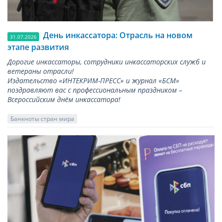
День инкассатора: Отрасль на новом
31.07.2026
этапе развития
Дорогие инкассаторы, сотрудники инкассаторских служб и
ветераны отрасли!
Издательство «ИНТЕКРИМ-ПРЕСС» и журнал «БСМ»
поздравляют вас с профессиональным праздником –
Всероссийским днём инкассатора!
Банкноты стран мира