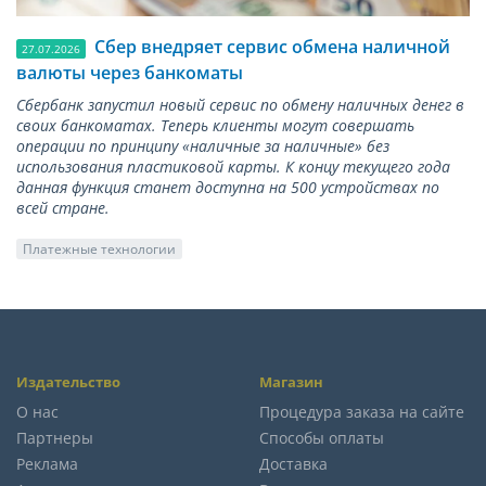
Сбер внедряет сервис обмена наличной
27.07.2026
валюты через банкоматы
Сбербанк запустил новый сервис по обмену наличных денег в
своих банкоматах. Теперь клиенты могут совершать
операции по принципу «наличные за наличные» без
использования пластиковой карты. К концу текущего года
данная функция станет доступна на 500 устройствах по
всей стране.
Платежные технологии
Издательство
Магазин
О нас
Процедура заказа на сайте
Партнеры
Способы оплаты
Реклама
Доставка