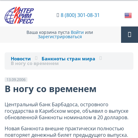
8 (800) 301-08-31
Ваша корзина пуста
Войти
или
Зарегистрироваться
Tog
Новости
Банкноты стран мира
В ногу со временем
nav
13.09.2006
В ногу со временем
Центральный банк Барбадоса, островного
государства в Карибском море, объявил о выпуске
обновленной банкноты номиналом в 20 долларов.
Новая банкнота внешне практически полностью
повторяет денежный билет предыдущего выпуска.