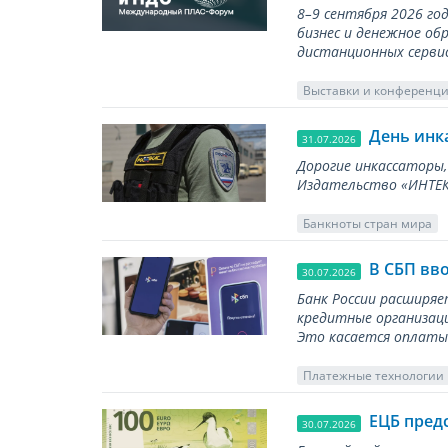
8–9 сентября 2026 г
бизнес и денежное об
дистанционных серви
Выставки и конференц
День инк
31.07.2026
Дорогие инкассаторы,
Издательство «ИНТЕКР
Банкноты стран мира
В СБП вв
30.07.2026
Банк России расширя
кредитные организаци
Это касается оплаты 
Платежные технологии
ЕЦБ пред
30.07.2026